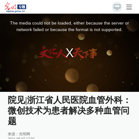
This
is
a
The media could not be loaded, either because the server or
modal
window.
network failed or because the format is not supported.
院见|浙江省人民医院血管外科：
微创技术为患者解决多种血管问
题
来源：
光明网