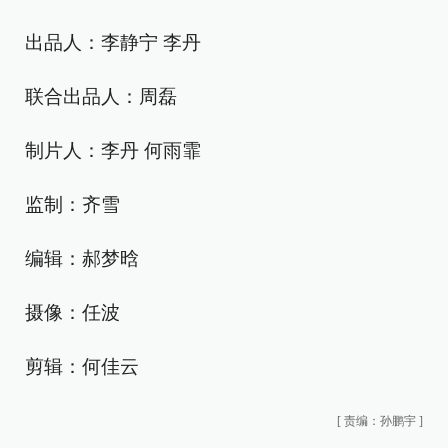
出品人：李静宁 李丹
联合出品人：周磊
制片人：李丹 何雨霏
监制：齐雪
编辑：郝梦晗
摄像：任波
剪辑：何佳云
[
责编：孙鹏宇
]