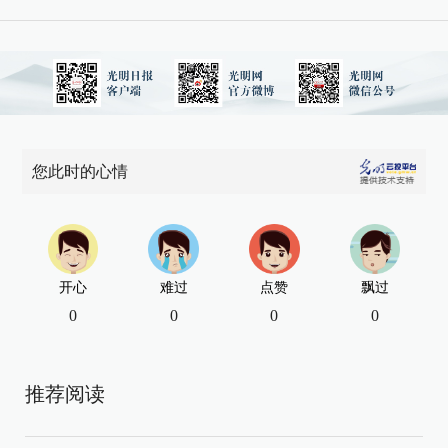
您此时的心情
开心
难过
点赞
飘过
0
0
0
0
推荐阅读