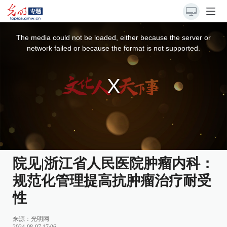
This
is
a
The media could not be loaded, either because the server or
modal
window.
network failed or because the format is not supported.
院见|浙江省人民医院肿瘤内科：
规范化管理提高抗肿瘤治疗耐受
性
来源：
光明网