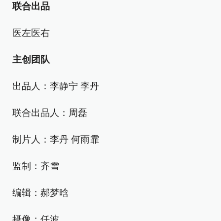
联合出品
医左医右
主创团队
出品人：李静宁 李丹
联合出品人：周磊
制片人：李丹 何雨霏
监制：齐雪
编辑：郝梦晗
摄像：任波