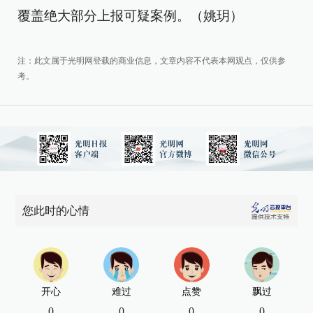
覆盖绝大部分上报可疑案例。（姚玥）
注：此文属于光明网登载的商业信息，文章内容不代表本网观点，仅供参
考。
您此时的心情
开心
难过
点赞
飘过
0
0
0
0