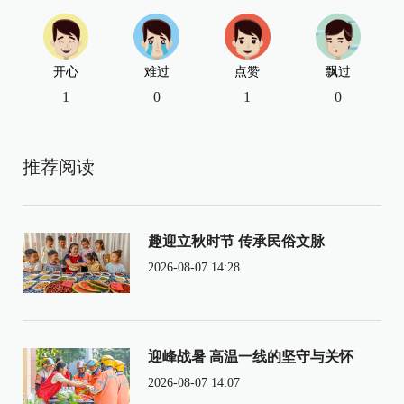
开心
难过
点赞
飘过
1
0
1
0
推荐阅读
趣迎立秋时节 传承民俗文脉
2026-08-07 14:28
迎峰战暑 高温一线的坚守与关怀
2026-08-07 14:07