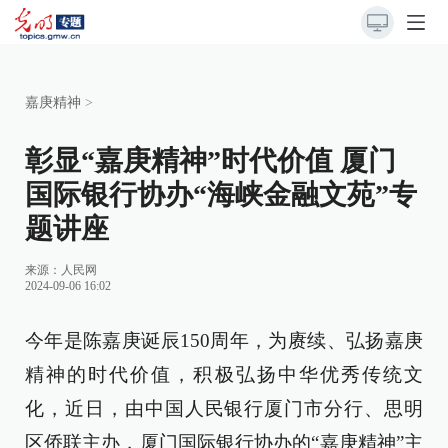
嘉庚精神
>
彰显“嘉庚精神”时代价值 厦门
国际银行协办“海峡金融文苑”专
题讲座
来源：
人民网
2024-09-06 16:02
今年是陈嘉庚诞辰150周年，为赓续、弘扬嘉庚
精神的时代价值，积极弘扬中华优秀传统文
化，近日，由中国人民银行厦门市分行、思明
区侨联主办，厦门国际银行协办的“嘉庚精神”主