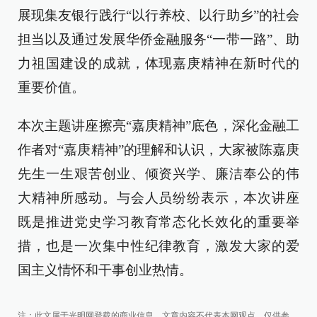
展现集友银行践行“以行养校、以行助乡”的社会
担当以及通过发展华侨金融服务“一带一路”、助
力祖国建设的成就，体现嘉庚精神在新时代的
重要价值。
本次主题讲座擦亮“嘉庚精神”底色，深化金融工
作者对“嘉庚精神”的理解和认识，大家被陈嘉庚
先生一生艰苦创业、倾资兴学、廉洁奉公的伟
大精神所感动。与会人员纷纷表示，本次讲座
既是推进党史学习教育常态化长效化的重要举
措，也是一次集中性纪律教育，激发大家的爱
国主义情怀和干事创业热情。
注：此文属于光明网登载的商业信息，文章内容不代表本网观点，仅供参