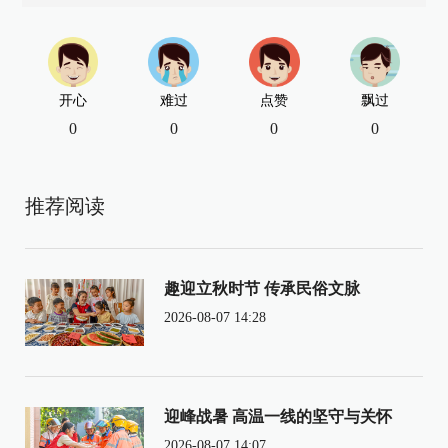
开心
难过
点赞
飘过
0
0
0
0
推荐阅读
趣迎立秋时节 传承民俗文脉
2026-08-07 14:28
迎峰战暑 高温一线的坚守与关怀
2026-08-07 14:07