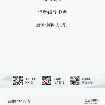
记者/编导 赵希
摄像/剪辑 孙鹏宇
您此时的心情