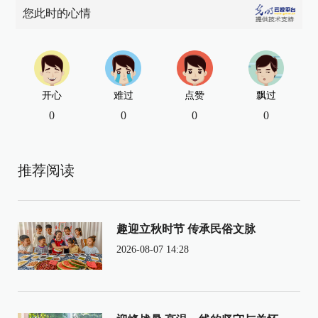
您此时的心情
开心
难过
点赞
飘过
0
0
0
0
推荐阅读
趣迎立秋时节 传承民俗文脉
2026-08-07 14:28