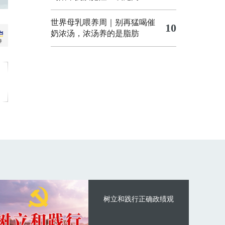
世界母乳喂养周｜别再猛喝催
10
奶浓汤，浓汤养的是脂肪
树立和践行正确政绩观