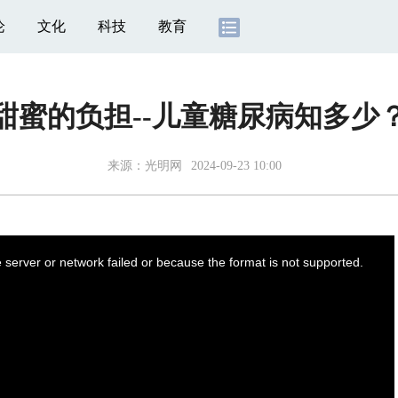
论
文化
科技
教育
甜蜜的负担--儿童糖尿病知多少
来源：
光明网
2024-09-23 10:00
server or network failed or because the format is not supported.