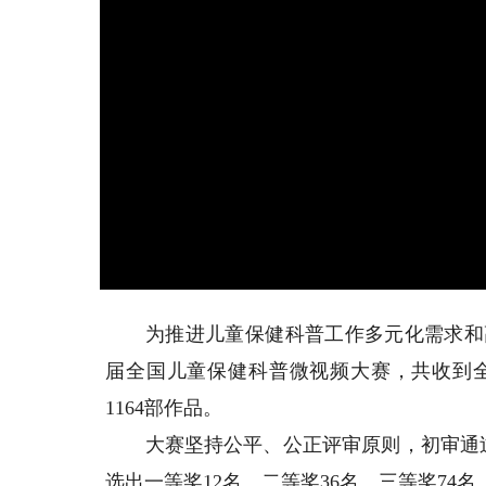
为推进儿童保健科普工作多元化需求和高
届全国儿童保健科普微视频大赛，共收到全
1164部作品。
大赛坚持公平、公正评审原则，初审通过1
选出一等奖12名、二等奖36名、三等奖74名