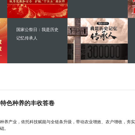
国家公祭日：我是历史
记忆传承人
 特色种养的丰收答卷
种养产业，依托科技赋能与全链条升级，带动农业增效、农户增收，夯实
础。