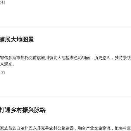
:41
铺展大地图景
鄂尔多斯市鄂托克前旗城川镇北大池盐湖色彩绚丽，历史悠久，独特景致
来观光。
:31
打通乡村振兴脉络
家族苗族自治州巴东县完善农村公路建设，融合产业文旅物流，把乡村道