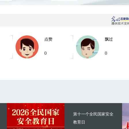
点赞
飘过
0
0
第十一个全民国家安全
教育日