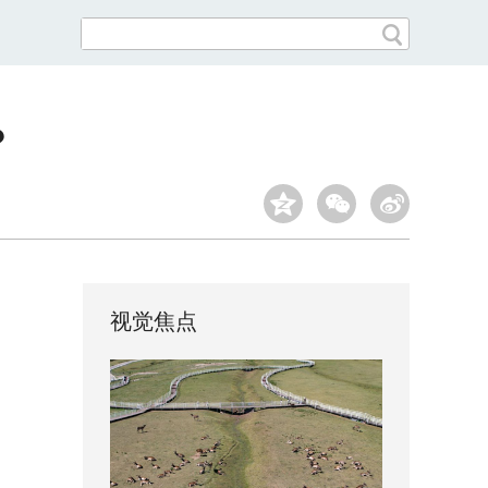
？
视觉焦点