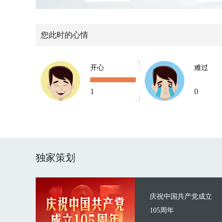
您此时的心情
开心
难过
1
0
独家策划
庆祝中国共产党成立
105周年