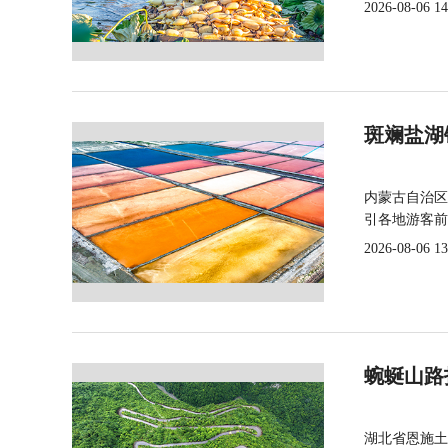
2026-08-06 14
斑斓盐湖
内蒙古自治区
引各地游客前
2026-08-06 13
蜿蜒山路
湖北省恩施土