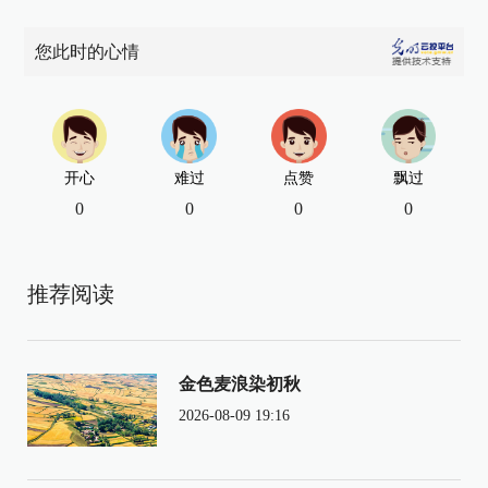
您此时的心情
开心
难过
点赞
飘过
0
0
0
0
推荐阅读
金色麦浪染初秋
2026-08-09 19:16