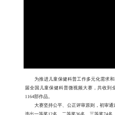
为推进儿童保健科普工作多元化需求和高
届全国儿童保健科普微视频大赛，共收到全
1164部作品。
大赛坚持公平、公正评审原则，初审通过1
选出一等奖12名、二等奖36名、三等奖74名