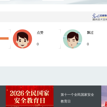
点赞
飘过
0
0
第十一个全民国家安全
教育日