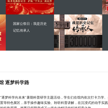
国家公祭日：我是历史
记忆传承人
馆 逐梦科学路
"逐梦科学向未来"暑期科普研学主题活动，学生们在馆内依次打卡力学、
置等特色展区，亲手操作趣味实验、聆听科普讲解，在沉浸式的动手实践