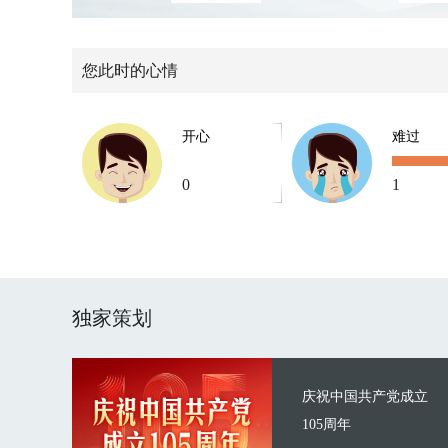
您此时的心情
开心
难过
0
1
独家策划
庆祝中国共产党成立
105周年