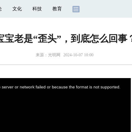
论
文化
科技
教育
宝宝老是“歪头”，到底怎么回事
来源：
光明网
2024-10-07 10:00
server or network failed or because the format is not supported.