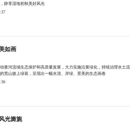
，静享湿地初秋美好风光
:37
美如画
动黄河流域生态保护和高质量发展，大力实施沿黄绿化，持续治理水土流
的荒山披上绿装，呈现出一幅水清、岸绿、景美的生态画卷
:30
风光旖旎