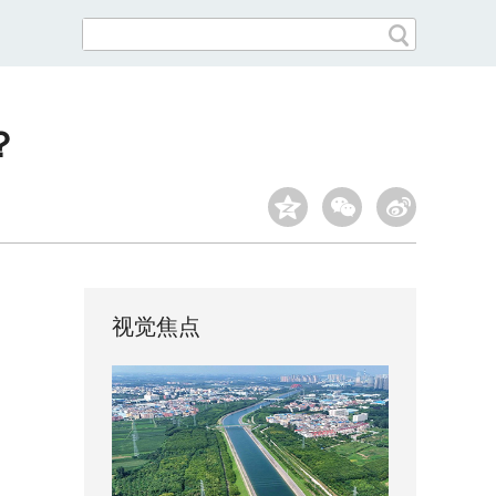
？
视觉焦点