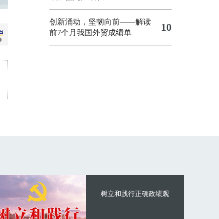
创新涌动，坚韧向前——解读
10
前7个月我国外贸成绩单
树立和践行正确政绩观