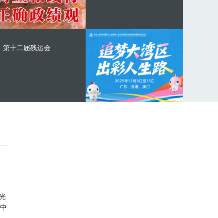
第十二届残运会
光
中