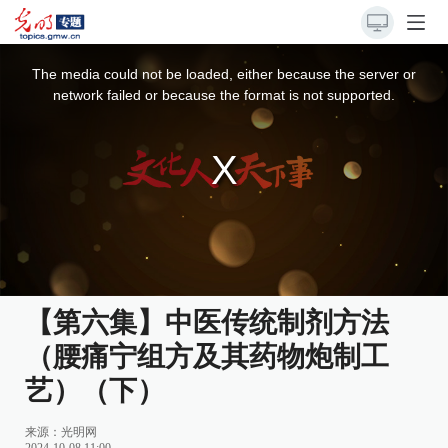
This
is
a
The media could not be loaded, either because the server or
modal
window.
network failed or because the format is not supported.
【第六集】中医传统制剂方法
（腰痛宁组方及其药物炮制工
艺）（下）
来源：光明网