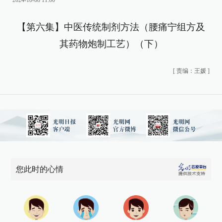
2024-10-08 11:00
【第六集】中医传统制剂方法（腰痛宁组方及
其药物炮制工艺）（下）
[
责编：王媛
]
您此时的心情