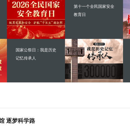
第十一个全民国家安全
教育日
国家公祭日：我是历史
记忆传承人
馆 逐梦科学路