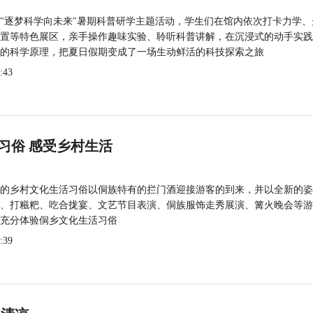
"逐梦科学向未来"暑期科普研学主题活动，学生们在馆内依次打卡力学、
置等特色展区，亲手操作趣味实验、聆听科普讲解，在沉浸式的动手实践
的科学原理，把夏日假期变成了一场生动鲜活的科技探索之旅
:43
习俗 感受乡村生活
的乡村文化生活习俗以侗族特有的拦门酒迎接游客的到来，并以全新的姿
、打糍粑、吃合拢宴、文艺节目表演、侗族服饰走秀展演、篝火晚会等游
充分体验侗乡文化生活习俗
:39