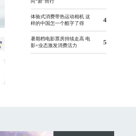
向“新”而行
体验式消费带热运动相机
这
4
样的中国怎一个酷字了得
暑期档电影票房持续走高 电
5
影+业态激发消费活力