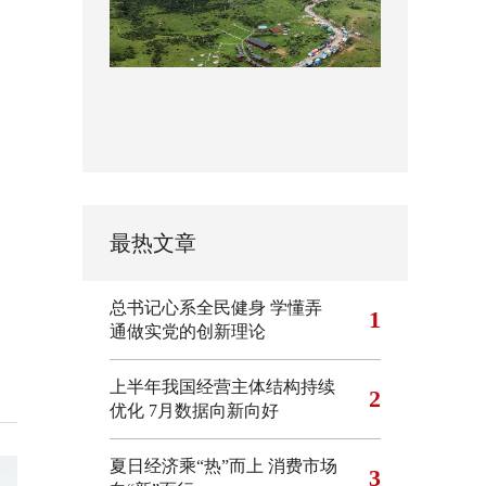
最热文章
总书记心系全民健身
学懂弄
1
通做实党的创新理论
上半年我国经营主体结构持续
2
优化
7月数据向新向好
夏日经济乘“热”而上 消费市场
3