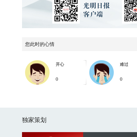
您此时的心情
开心
难过
0
0
独家策划