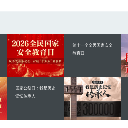
第十一个全民国家安全
教育日
国家公祭日：我是历史
记忆传承人