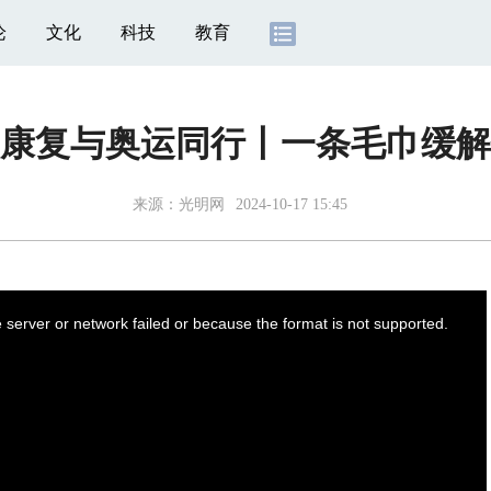
论
文化
科技
教育
康复与奥运同行丨一条毛巾缓解
来源：
光明网
2024-10-17 15:45
server or network failed or because the format is not supported.