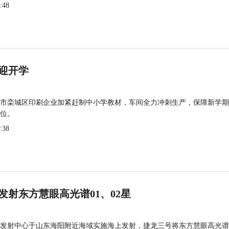
:48
迎开学
市栾城区印刷企业加紧赶制中小学教材，车间全力冲刺生产，保障新学期
位。
:38
发射东方慧眼高光谱01、02星
发射中心于山东海阳附近海域实施海上发射，捷龙三号将东方慧眼高光谱