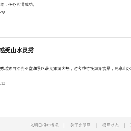
道，任务圆满成功。
:28
感受山水灵秀
秀瑶族自治县圣堂湖景区暑期旅游火热，游客乘竹筏游湖赏景，尽享山水
:13
光明日报社概况
关于光明网
报网动态