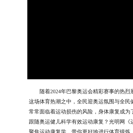
随着2024年巴黎奥运会精彩赛事的热烈
这场体育热潮之中，全民迎奥运氛围与全民
常常面临着运动损伤的风险，身体康复成为
跟随奥运健儿科学有效运动康复？光明网《
聚焦运动康复学，带你更好地进行体育锻炼。