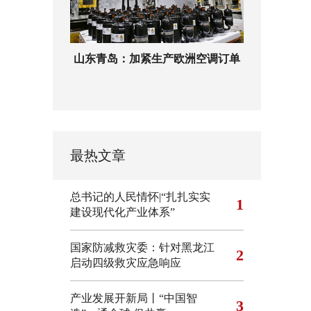
山东青岛：加紧生产欧洲空调订单
最热文章
总书记的人民情怀|“扎扎实实
1
建设现代化产业体系”
国家防减救灾委：针对黑龙江
2
启动四级救灾应急响应
产业发展开新局丨“中国智
3