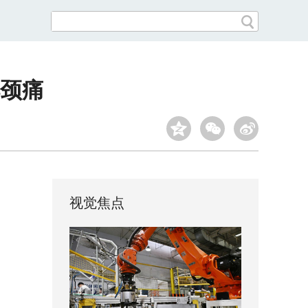
颈痛
视觉焦点