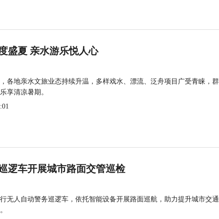
度盛夏 亲水游乐悦人心
，各地亲水文旅业态持续升温，多样戏水、漂流、泛舟项目广受青睐，群
乐享清凉暑期。
:01
巡逻车开展城市路面交管巡检
行无人自动警务巡逻车，依托智能设备开展路面巡航，助力提升城市交通
。