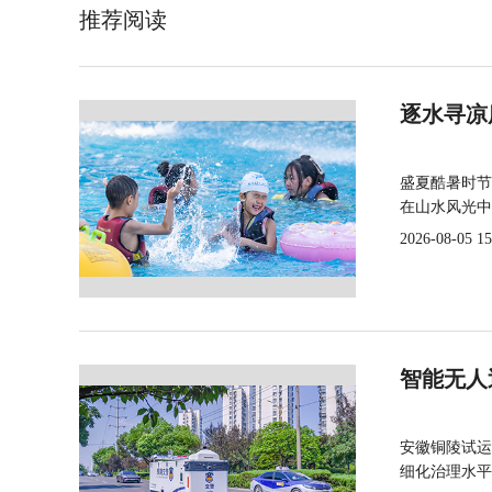
推荐阅读
逐水寻凉
盛夏酷暑时节
在山水风光中
2026-08-05 15
智能无人
安徽铜陵试运
细化治理水平