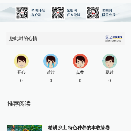
您此时的心情
开心
难过
点赞
飘过
0
0
0
0
推荐阅读
精耕乡土 特色种养的丰收答卷