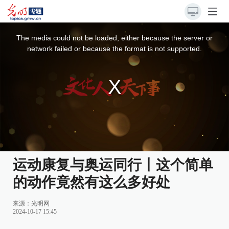
This
is
a
The media could not be loaded, either because the server or
modal
window.
network failed or because the format is not supported.
运动康复与奥运同行丨这个简单
的动作竟然有这么多好处
来源：
光明网
2024-10-17 15:45