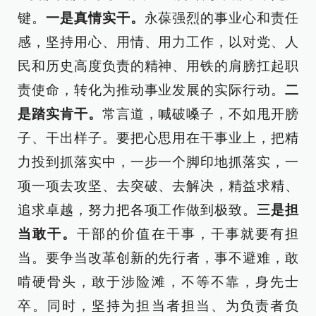
键。
一是真情实干。
永葆强烈的事业心和责任
感，坚持用心、用情、用力工作，以对党、人
民和历史高度负责的精神、用铁的肩膀扛起职
责使命，转化为推动事业发展的实际行动。
二
是踏实肯干。
常言道，喊破嗓子，不如甩开膀
子、干出样子。要把心思用在干事业上，把精
力投到抓落实中，一步一个脚印地抓落实，一
项一项去攻坚、去突破、去解决，精益求精、
追求卓越，努力把各项工作做到极致。
三是担
当敢干。
干部的价值在干事，干事就要有担
当。要争当改革创新的先行者，事不避难，敢
啃硬骨头，敢于涉险滩，不等不靠，身先士
卒。同时，坚持为担当者担当、为负责者负