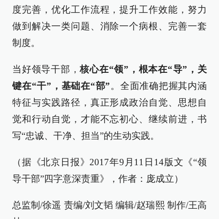
度完善，优化工作流程，提升工作效能，努力
做到解决一类问题、消除一个病根、完善一套
制度。
当好领导干部，
核心在“领”，根本在“导”，关
键在“干”，基础在“部”
。全面准确把握其内涵
特征与实践路径，真正形成政治自觉、思想自
觉和行动自觉，才能不忘初心、继续前进，书
写“忠诚、干净、担当”的生动实践。
（据《北京日报》2017年9月11日14版文《“领
导干部”四字意深责重》，作者：庞成立）
总监制/徐遥 责编/刘文韬 编辑/赵瑞熙 制作/王高