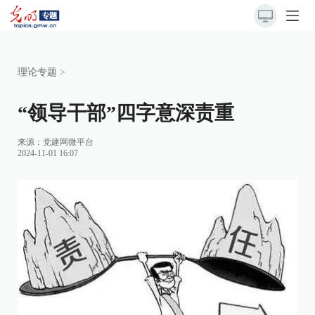
理论专题
>
“领导干部”四字意深责重
来源：
党建网微平台
2024-11-01 16:07