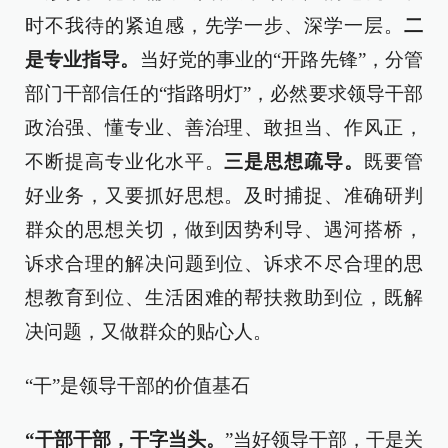
时不我待的紧迫感，先学一步、深学一层。
二
是专业指导。
当好党的事业的“开路先锋”，分管
部门干部信任的“指路明灯”，必然要求领导干部
政治强、懂专业、善治理、敢担当、作风正，
不断提高专业化水平。
三是思想疏导。
既要管
好业务，又要抓好思想。及时捕捉、准确研判
群众的思想关切，做到因势利导、遇河搭桥，
诉求合理的解决问题到位、诉求不尽合理的思
想教育到位、生活困难的帮扶救助到位，既解
决问题，又做群众的贴心人。
“干”是领导干部的价值基石
“干部干部，干字当头。
”当好领导干部，干是关