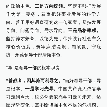
的政治本色。
二是方向统领。
坚定不移把发展
作为第一要务，着重把好事业发展的科学方
向。善于用好调查研究这一传家宝，坚持发展
导向、问题导向、需求导向。
三是品格率领。
坚持德才兼备、以德为先，带头践行社会主义
核心价值观，筑牢廉洁堤坝，知敬畏、守底
线，永葆领导干部清廉本色。
“导”是领导干部的根本职责
“善战者，因其势而利导之。
”当好领导干部，导
是根本。
一是学习先导。
中国共产党人依靠学
习走到今天，也必然要依靠学习走向未来。适
应形势变化，需不断增强本领不足的危机感、