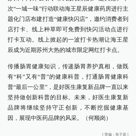
次“一城一味”行动联动海王星辰健康药房进行主
题化门店布建打造“健康快闪店”，邀约消费者到
店打卡、线上种草即可免费到快闪活动点进行
打卡互动。线上掀起的一波打卡热潮让海王星
辰成为近期苏州大热的城市限定网红打卡点。
传播肠胃健康知识，传递肠胃养护真相，做既
有“科”又有“普”的健康科普，打通肠胃健康科
普“最后一公里”，是好医生康复新品牌一直以来
坚持做创新科普的目标。未来，好医生康复新
品牌将继续坚持守正创新，不断挖掘健康基
因，展现中医药品牌的风采。（何顺岗）
[
责编：焦子原
]