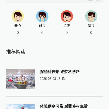
开心
难过
点赞
飘过
0
0
0
0
推荐阅读
探秘科技馆 逐梦科学路
2026-08-08 18:43
体验侗乡习俗 感受乡村生活