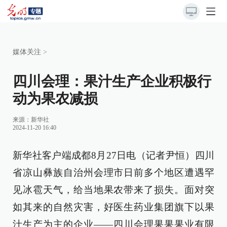
媒体关注
>
四川会理：果汁生产企业积极行
动为果农减损
来源：
新华社
2024-11-20 16:40
新华社客户端成都8月27日电（记者尹恒）四川
省凉山彝族自治州会理市日前多个地区遭遇罕
见冰雹天气，给当地果农带来了损失。面对突
如其来的自然灾害，好医生药业集团旗下以果
汁生产为主的企业——四川会理果果果业有限