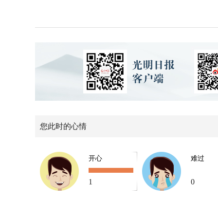
您此时的心情
开心
难过
1
0