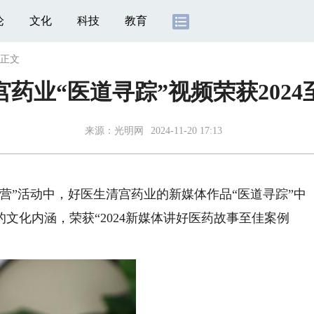
论
文化
科技
教育
正文
药业“医道寻踪”视频荣获202
来源：
光明网
2024-11-20 17:13
营”活动中，好医生清宫药业的新媒体作品“医道寻踪”中
文化内涵，荣获“2024新媒体讲好医药故事至佳案例