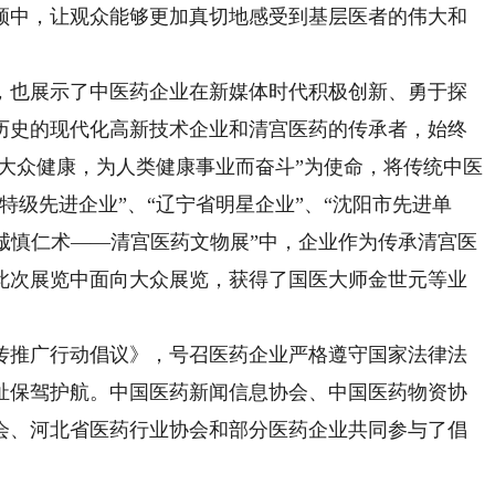
频中，让观众能够更加真切地感受到基层医者的伟大和
也展示了中医药企业在新媒体时代积极创新、勇于探
历史的现代化高新技术企业和清宫医药的传承者，始终
爱大众健康，为人类健康事业而奋斗”为使命，将传统中医
特级先进企业”、“辽宁省明星企业”、“沈阳市先进单
“诚慎仁术——清宫医药文物展”中，企业作为传承清宫医
此次展览中面向大众展览，获得了国医大师金世元等业
推广行动倡议》，号召医药企业严格遵守国家法律法
祉保驾护航。中国医药新闻信息协会、中国医药物资协
会、河北省医药行业协会和部分医药企业共同参与了倡