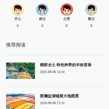
开心
难过
点赞
飘过
0
0
0
0
推荐阅读
精耕乡土 特色种养的丰收答卷
2026-08-06 14:41
斑斓盐湖铺展大地图景
2026-08-06 13:31