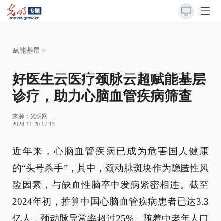
赋能基层
>
好医生云医疗颈脉云超赋能基层
诊疗，助力心脑血管疾病筛查
来源：
光明网
2024-11-20 17:15
近年来，心脑血管疾病已成为危害国人健康
的“头号杀手”，其中，颈动脉斑块作为隐匿性风
险因素，与缺血性脑卒中发病紧密相连。截至
2024年初，推算中国心脑血管疾病患者已达3.3
亿人，颈动脉异常率超过25%。随着中老年人口