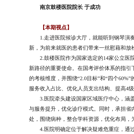
南京鼓楼医院院长 于成功
【本期视点】
1.走进医院候诊大厅，就能听到钢琴演奏
新，为前来就医的患者们带来一丝慰藉和放
2.鼓楼医院作为国家选定的14家公立医
新路径的重要使命。在国考评价体系的指引
的考核维度，并围绕“2.0目标”和“四个6
服务收入占比、优化人员支出结构、提高4
3.医院牵头建设国家区域医疗中心，涵盖
与服务提升，优化诊疗模式。同时，承担省
处，围绕病种，整合学科资源，优化布局，
4.医院明确定位于解决疑难危重症，通过