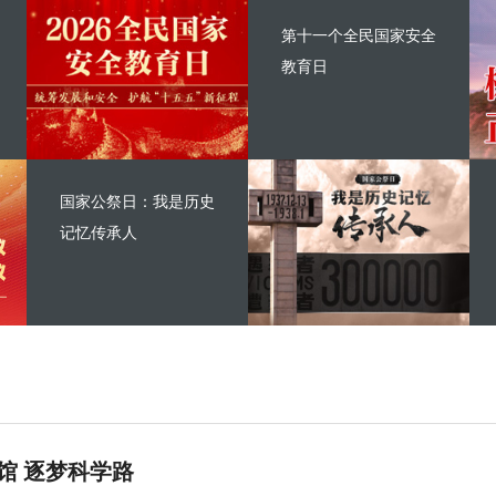
第十一个全民国家安全
教育日
国家公祭日：我是历史
记忆传承人
馆 逐梦科学路