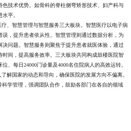
特色技术优势。如骨科的脊柱侧弯矫形技术、妇产科与
进水平。
疗、智慧管理与智慧服务三大板块。智慧医疗以电子病
错误，提升患者依从性。智慧管理则通过数据分析，为
解决问题。智慧服务则聚焦于提升患者就医体验，通过
待时间，提高服务效率。三大板块共同构成鼓楼医院智
床位、每日24000门诊量及4000名住院病人的高效运转。
了解国家的动态和导向，确保医院的发展方向不偏离。
倡导科学管理，强调团队合作，鼓励各部门在各自的领域