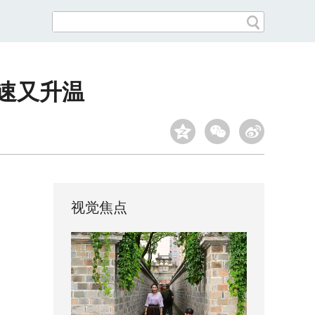
提速又升温
视觉焦点