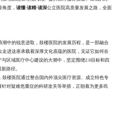
等角度，
读懂·读精·读深
公立医院高质量发展之路，全面
潮中的锐意进取，鼓楼医院的发展历程，是一部融合
众走进这座承载着深厚文化底蕴的医院，见证它如何在
”与区域医疗中心建设的大潮中，坚定围绕2.0目标和四
展新路径。
鼓楼医院通过整合国内外顶尖医疗资源、成立特色专
开展针对疑难危重症的科研攻关等举措，正朝着为更多民