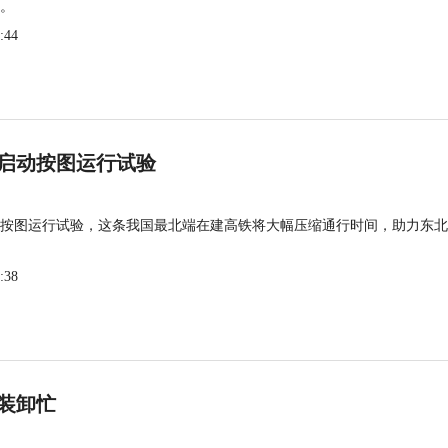
。
:44
启动按图运行试验
按图运行试验，这条我国最北端在建高铁将大幅压缩通行时间，助力东北
:38
装卸忙