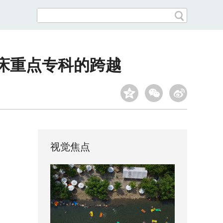
床重点专科的跨越
视觉焦点