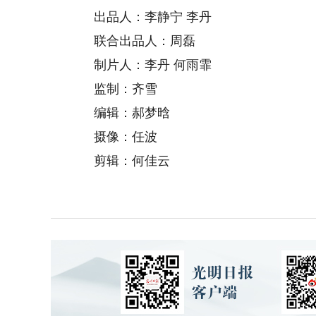
出品人：李静宁 李丹
联合出品人：周磊
制片人：李丹 何雨霏
监制：齐雪
编辑：郝梦晗
摄像：任波
剪辑：何佳云