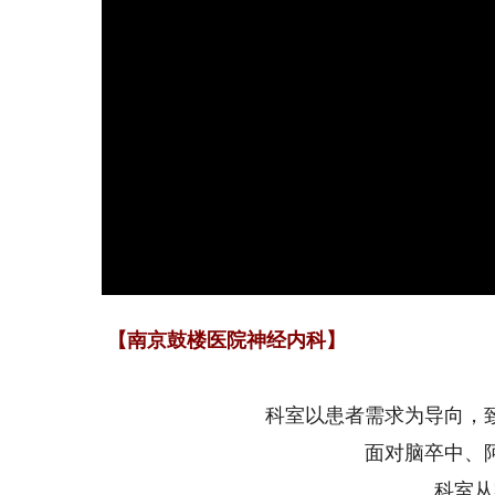
【南京鼓楼医院神经内科】
科室以患者需求为导向，
面对脑卒中、
科室从