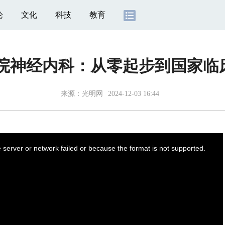
论
文化
科技
教育
医院神经内科：从零起步到国家临
来源：
光明网
2024-12-03 16:44
server or network failed or because the format is not supported.