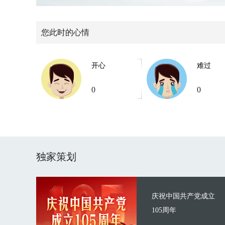
您此时的心情
开心
难过
0
0
独家策划
庆祝中国共产党成立
105周年