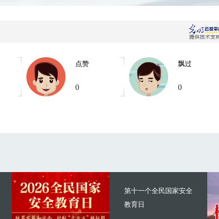
点赞
飘过
0
0
第十一个全民国家安全
教育日