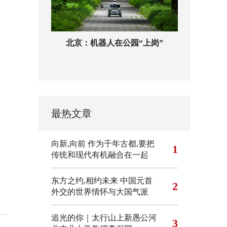
北京：机器人在公园“上岗”
最热文章
向新,向前
作为千年古都,要把
1
传统和现代有机融合在一起
东方之约,相约未来 中国元首
2
外交的世界情怀与大国气派
追光的你｜太行山上新愚公河
3