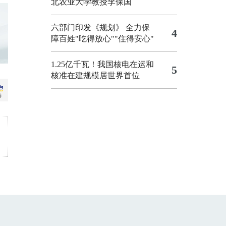
北农业大学教授李保国
六部门印发《规划》 全力保
4
障百姓"吃得放心""住得安心"
1.25亿千瓦！我国核电在运和
5
核准在建规模居世界首位