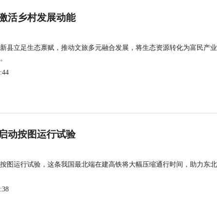
激活乡村发展动能
新县立足生态禀赋，推动文旅多元融合发展，将生态资源转化为富民产业
。
:44
启动按图运行试验
按图运行试验，这条我国最北端在建高铁将大幅压缩通行时间，助力东北
:38