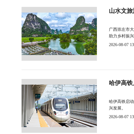
山水文旅
广西崇左市大
助力乡村振兴
2026-08-07 13
哈伊高铁
哈伊高铁启动
兴发展。
2026-08-07 13