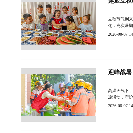
趣迎立秋
立秋节气到来
化，充实暑期
2026-08-07 14
迎峰战暑
高温天气下，
凉活动，守护
2026-08-07 14