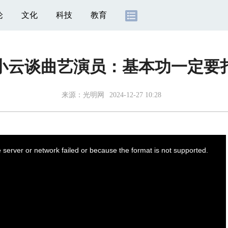
论
文化
科技
教育
小云谈曲艺演员：基本功一定要
来源：
光明网
2024-12-27 10:28
server or network failed or because the format is not supported.