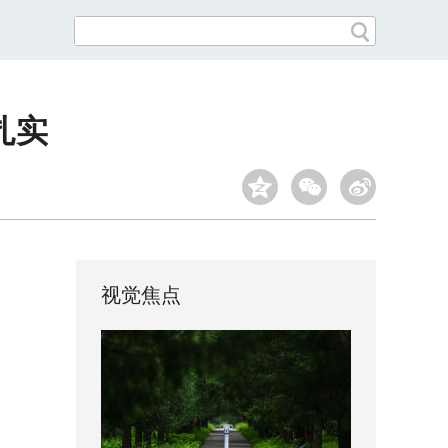
扎实
视觉焦点