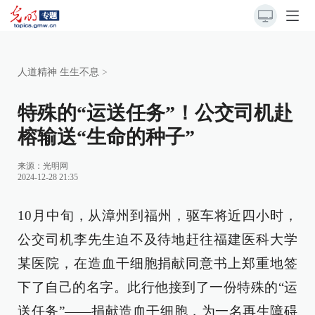
人道精神 生生不息
>
特殊的“运送任务”！公交司机赴
榕输送“生命的种子”
来源：
光明网
2024-12-28 21:35
10月中旬，从漳州到福州，驱车将近四小时，
公交司机李先生迫不及待地赶往福建医科大学
某医院，在造血干细胞捐献同意书上郑重地签
下了自己的名字。此行他接到了一份特殊的“运
送任务”——捐献造血干细胞，为一名再生障碍