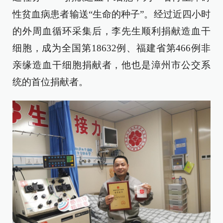
性贫血病患者输送“生命的种子”。经过近四小时
的外周血循环采集后，李先生顺利捐献造血干
细胞，成为全国第18632例、福建省第466例非
亲缘造血干细胞捐献者，他也是漳州市公交系
统的首位捐献者。