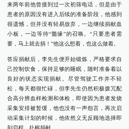
来两年前他曾接到过一次初筛电话，但是由于
患者的原因没有进入后续的准备阶段，他感到
很遗憾，但并没有轻易放弃，一边继续捐献血
小板，一边等待“髓缘”的召唤。“只要患者需
要，马上就去捐！”他这么想着，也这么做着。
答应捐献后，李先生便开始锻炼，严格要求自
己控制饮食，保持足够的睡眠，随时准备着以
良好的状态实现捐献。尽管驾驶工作并不轻
松，每天都很忙碌，但李先生仍然积极拨冗配
合高分辨血样检测和体检，即使因为患者发烧
采集安排被暂缓，他也没有一声怨言，再次启
动采集计划的时候，他依然义无反顾地选择即
刻启程，赴榕捐献。