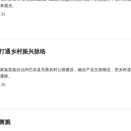
来观光。
:31
打通乡村振兴脉络
家族苗族自治州巴东县完善农村公路建设，融合产业文旅物流，把乡村道
通路。
:26
旖旎