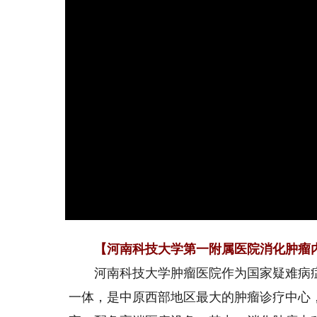
【河南科技大学第一附属医院消化肿瘤
河南科技大学肿瘤医院作为国家疑难病症
一体，是中原西部地区最大的肿瘤诊疗中心，