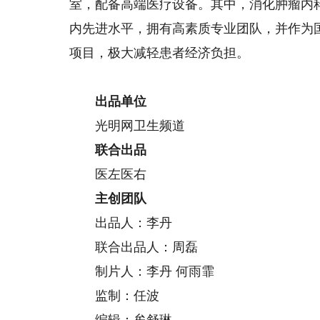
室，配备高端医疗设备。其中，消化肿瘤内
内先进水平，拥有高素质专业团队，并作为
项目，极大减轻患者经济负担。
出品单位
光明网卫生频道
联合出品
医左医右
主创团队
出品人：李丹
联合出品人：周磊
制片人：李丹 何雨霏
监制：任波