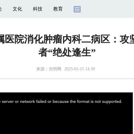
论
文化
科技
教育
属医院消化肿瘤内科二病区：攻
者“绝处逢生”
来源：光明网
2025-01-15 14:39
server or network failed or because the format is not supported.