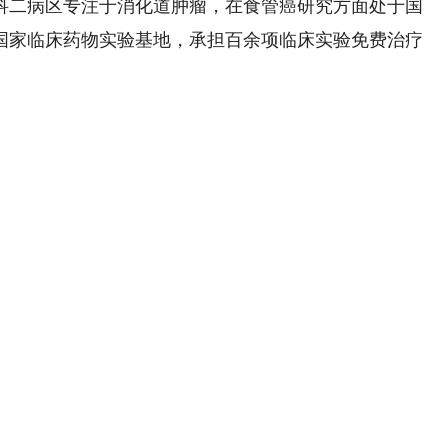
科二病区专注于消化道肿瘤，在食管癌研究方面处于国
国家临床药物实验基地，承担百余项临床实验免费治疗