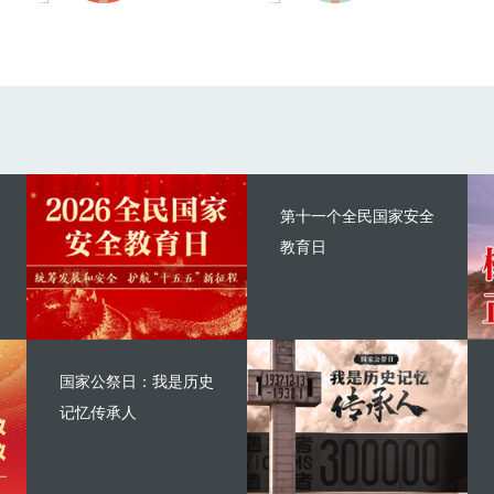
第十一个全民国家安全
教育日
国家公祭日：我是历史
记忆传承人