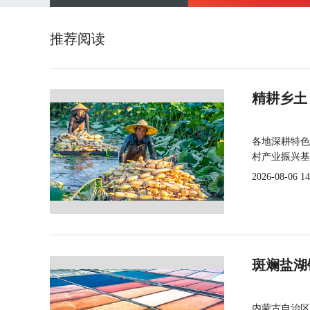
推荐阅读
精耕乡土
各地深耕特色
村产业振兴基
2026-08-06 14
斑斓盐湖
内蒙古自治区