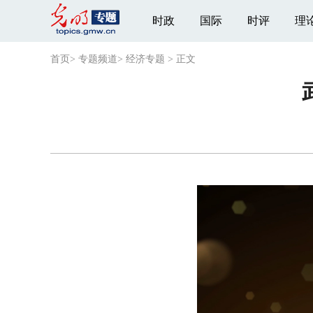
时政
国际
时评
理
首页
>
专题频道
>
经济专题
>
正文