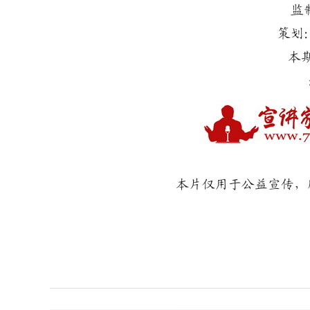
监
策划
本
本片仅用于公益宣传，所