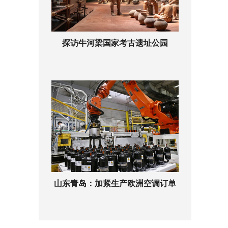
探访牛河梁国家考古遗址公园
山东青岛：加紧生产欧洲空调订单