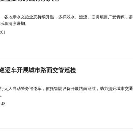
，各地亲水文旅业态持续升温，多样戏水、漂流、泛舟项目广受青睐，群
乐享清凉暑期。
:01
巡逻车开展城市路面交管巡检
行无人自动警务巡逻车，依托智能设备开展路面巡航，助力提升城市交通
。
:48