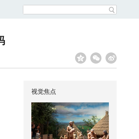
码
视觉焦点