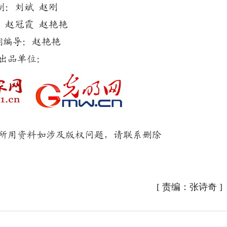
制：刘斌 赵刚
：赵冠霞 赵艳艳
期编导：赵艳艳
出品单位：
用资料如涉及版权问题，请联系删除
[
责编：张诗奇
]