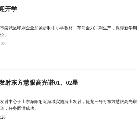
迎开学
市栾城区印刷企业加紧赶制中小学教材，车间全力冲刺生产，保障新学期
位。
:38
发射东方慧眼高光谱01、02星
发射中心于山东海阳附近海域实施海上发射，捷龙三号将东方慧眼高光谱
道，任务圆满成功。
:28