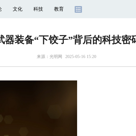
论
文化
科技
教育
武器装备“下饺子”背后的科技密
来源：
光明网
2025-05-16 15:20