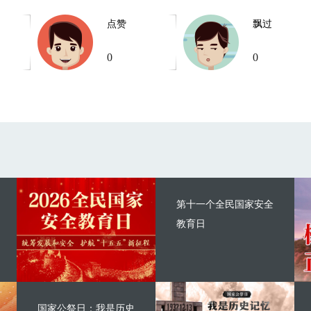
点赞
飘过
0
0
第十一个全民国家安全
教育日
国家公祭日：我是历史