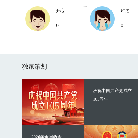
开心
难过
0
0
独家策划
庆祝中国共产党成立
105周年
2026年全国两会