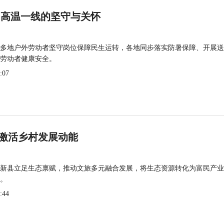
 高温一线的坚守与关怀
多地户外劳动者坚守岗位保障民生运转，各地同步落实防暑保障、开展送
劳动者健康安全。
:07
激活乡村发展动能
新县立足生态禀赋，推动文旅多元融合发展，将生态资源转化为富民产业
。
:44