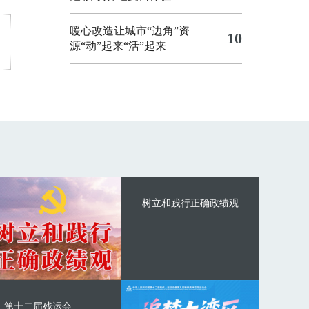
暖心改造让城市“边角”资
10
源“动”起来“活”起来
树立和践行正确政绩观
第十二届残运会