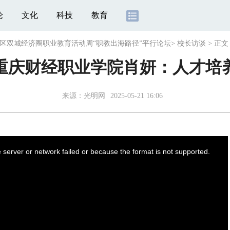
论
文化
科技
教育
渝地区双城经济圈职业教育活动周“职教出海路径”平行论坛
>
校长访谈
>
正文
重庆财经职业学院肖妍：人才培
来源：光明网
2025-05-21 16:06
server or network failed or because the format is not supported.