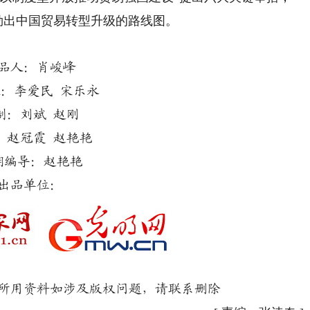
勾勒出中国贸易转型升级的路线图。
品人：肖峻峰
：李爱民 宋乐永
制：刘斌 赵刚
：赵冠霞 赵艳艳
期编导：赵艳艳
出品单位：
用资料如涉及版权问题，请联系删除