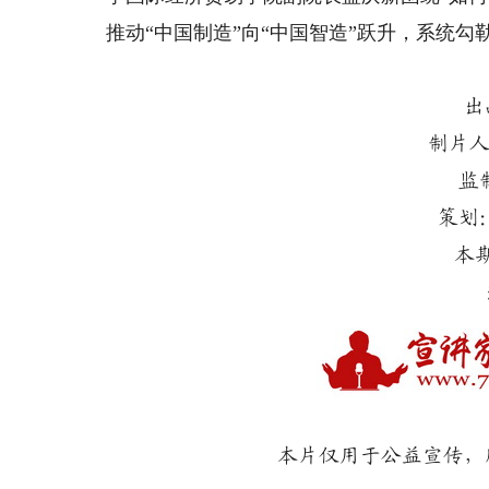
推动“中国制造”向“中国智造”跃升，系统
出
制片人
监
策划
本
本片仅用于公益宣传，所