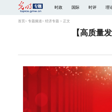
时政
国际
时评
理
首页
>
专题频道
>
经济专题
>
正文
【高质量发