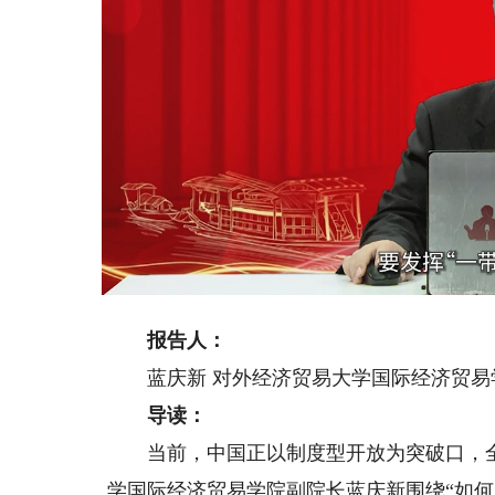
Loaded
:
Unmute
21.40%
报告人：
蓝庆新 对外经济贸易大学国际经济贸易
导读：
当前，中国正以制度型开放为突破口，全
学国际经济贸易学院副院长蓝庆新围绕“如