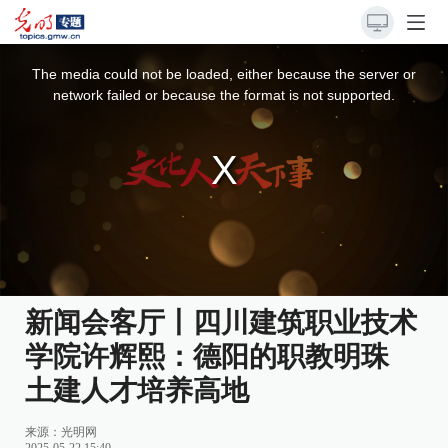
This
is
a
The media could not be loaded, either because the server or
modal
window.
network failed or because the format is not supported.
新闻会客厅丨四川建筑职业技术
学院许辉熙：德阳的职教明珠
土建人才培养高地
来源：
光明网