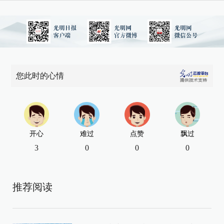
您此时的心情
开心
难过
点赞
飘过
3
0
0
0
推荐阅读