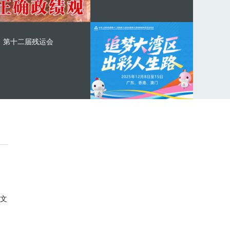
第十二届残运会
文