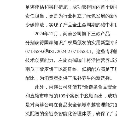
足迹评估和减排措施，成功获得国内首个碳
责任担当，更是为行业树立了绿色发展的新
少碳排放，实现了产品全生命周期的碳中和
2024年12月，尚赫公司旗下三款产品
分别获得国家知识产权局颁发的实用新型专利，专利号分别
0718529.6和ZL 2024 2 071852
技术创新能力。左旋肉碱咖啡将活性营养成
南瓜子藜麦饼干以高纤维、低糖配方满足了
配比，为消费者提供了滋补养生的新选择。
此外，尚赫公司凭借其“全链条食品安全风
和直辖市申报的195个案例中脱颖而出，成
是对尚赫公司在食品安全领域卓越管理能力
流配送的全链条智能化管理体系，确保了产