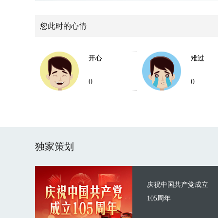
您此时的心情
开心
难过
0
0
独家策划
庆祝中国共产党成立
105周年