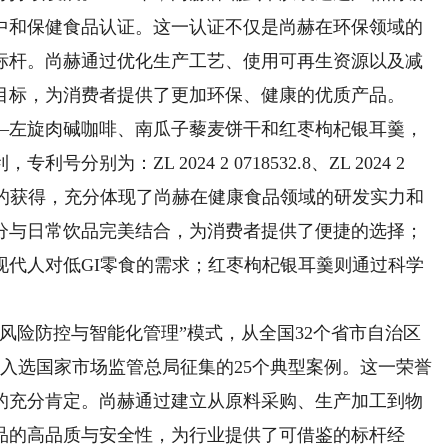
中和保健食品认证。这一认证不仅是尚赫在环保领域的
标杆。尚赫通过优化生产工艺、使用可再生资源以及减
目标，为消费者提供了更加环保、健康的优质产品。
——左旋肉碱咖啡、南瓜子藜麦饼干和红枣枸杞银耳羹，
为：ZL 2024 2 0718532.8、ZL 2024 2
8.1。这些专利的获得，充分体现了尚赫在健康食品领域的研发实力和
分与日常饮品完美结合，为消费者提供了便捷的选择；
现代人对低GI零食的需求；红枣枸杞银耳羹则通过科学
险防控与智能化管理”模式，从全国32个省市自治区
功入选国家市场监管总局征集的25个典型案例。这一荣誉
的充分肯定。尚赫通过建立从原料采购、生产加工到物
品的高品质与安全性，为行业提供了可借鉴的标杆经