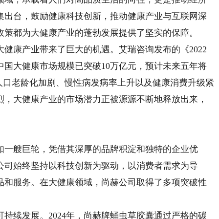
集出台，鼓励健康科技创新，推动健康产业与互联网深
政策都为大健康产业的蓬勃发展提供了坚实的保障。
康产业带来了巨大的机遇。艾瑞咨询发布的《2022
年中国大健康市场规模已突破10万亿元，预计未来五年将
人口老龄化加剧、慢性病发病率上升以及健康消费升级紧
烈，大健康产业的市场潜力正被源源不断地释放出来，
一艘巨轮，凭借其深厚的品牌积淀和独特的企业优
公司始终坚持以科技创新为驱动，以消费者需求为导
品和服务。在大健康领域，尚赫公司取得了多项突破性
续发展。2024年，尚赫牌蛹虫草胶囊通过严格的碳