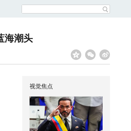
蓝海潮头
视觉焦点