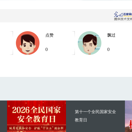
点赞
飘过
0
0
第十一个全民国家安全
教育日