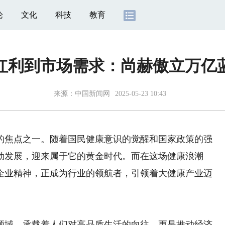
论
文化
科技
教育
红利到市场需求：尚赫傲立万亿
来源：
中国新闻网
2025-05-23 10:43
焦点之一。随着国民健康意识的觉醒和国家政策的强
勃发展，迎来属于它的黄金时代。而在这场健康浪潮
企业精神，正成为行业的领航者，引领着大健康产业迈
域，承载着人们对高品质生活的向往，更是推动经济