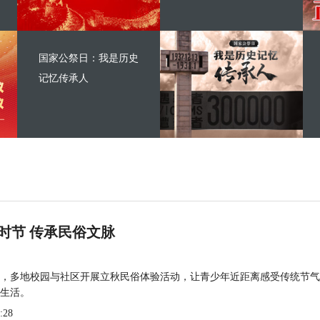
国家公祭日：我是历史
记忆传承人
时节 传承民俗文脉
，多地校园与社区开展立秋民俗体验活动，让青少年近距离感受传统节气
生活。
:28