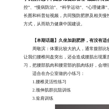
控”、“慢病防治”、“科学运动”、“心理健
长图和科普短视频，共同预防肥胖及相关慢
方式，从而助力健康中国建设。
【本期话题】久坐加剧肥胖，有没有适合
周敬滨：体重比较大的人，通常腹部比较
让我们腰椎间盘突出，还会造成腰肌出现重
习，把腰部肌肉和腰背部的肌肉练好，会增
适合在办公室做的小练习：
1.腰椎灵活性练习
2.颈伸肌群抗阻训练
3.耸肩训练