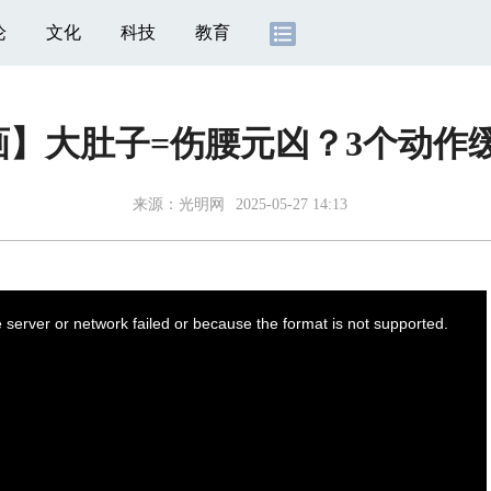
论
文化
科技
教育
动画】大肚子=伤腰元凶？3个动作
来源：
光明网
2025-05-27 14:13
server or network failed or because the format is not supported.