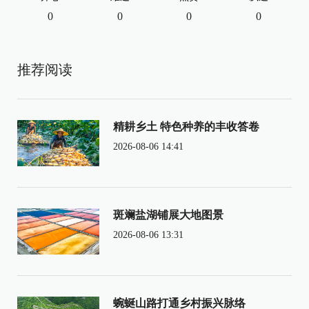
0
0
0
0
推荐阅读
精耕乡土 特色种养的丰收答卷
2026-08-06 14:41
斑斓盐湖铺展大地图景
2026-08-06 13:31
蜿蜒山路打通乡村振兴脉络