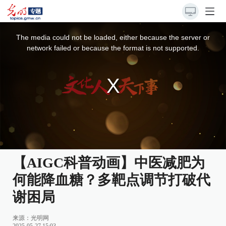
This
is
a
The media could not be loaded, either because the server or
modal
window.
network failed or because the format is not supported.
【AIGC科普动画】中医减肥为
何能降血糖？多靶点调节打破代
谢困局
来源：
光明网