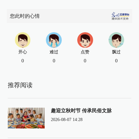
您此时的心情
开心
难过
点赞
飘过
0
0
0
0
推荐阅读
趣迎立秋时节 传承民俗文脉
2026-08-07 14:28