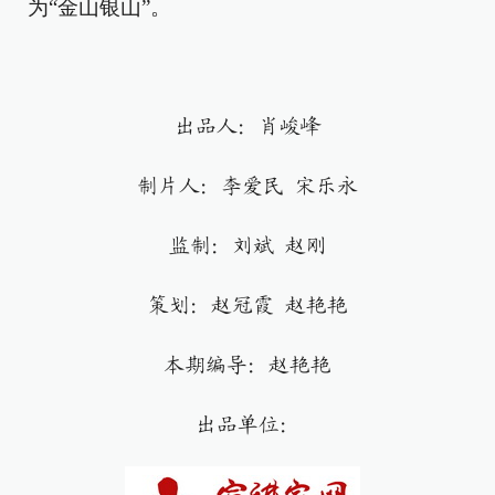
为“金山银山”。
出品人：肖峻峰
制片人：李爱民 宋乐永
监制：刘斌 赵刚
策划：赵冠霞 赵艳艳
本期编导：赵艳艳
出品单位：