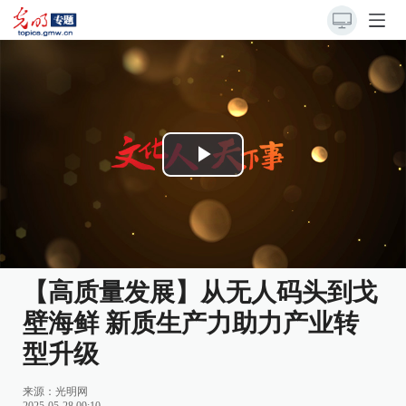
Play
Video
【高质量发展】从无人码头到戈
壁海鲜 新质生产力助力产业转
型升级
来源：
光明网