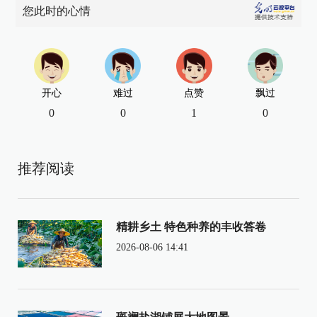
您此时的心情
开心
难过
点赞
飘过
0
0
1
0
推荐阅读
精耕乡土 特色种养的丰收答卷
2026-08-06 14:41