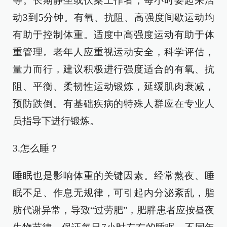
等。长期静坐或伏案工作者，每小时要起来活
动3到5分钟。有氧、抗阻、高强度间歇运动均
有助于控制体重。适度中高强度运动有助于体
重管理。老年人应重视运动安全，科学评估，
量力而行，建议积极进行强度适合的有氧、抗
阻、平衡、柔韧性运动锻炼，延缓肌肉衰减，
预防跌倒。有基础疾病的特殊人群应在专业人
员指导下进行锻炼。
3.怎么睡？
睡眠也是影响体重的关键因素。经常熬夜、睡
眠不足、作息无规律，可引起内分泌紊乱，脂
肪代谢异常，导致“过劳肥”，肥胖患者应按昼夜