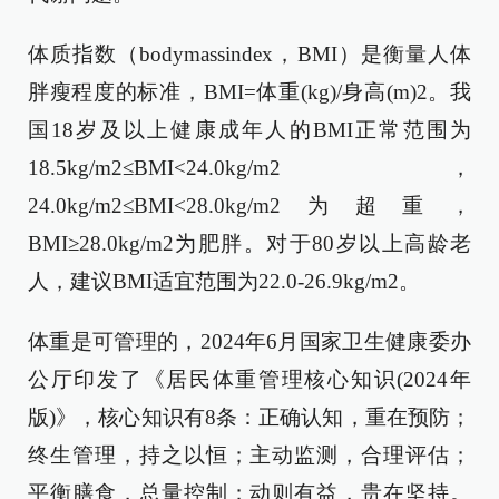
体质指数（bodymassindex，BMI）是衡量人体
胖瘦程度的标准，BMI=体重(kg)/身高(m)2。我
国18岁及以上健康成年人的BMI正常范围为
18.5kg/m2≤BMI<24.0kg/m2，
24.0kg/m2≤BMI<28.0kg/m2为超重，
BMI≥28.0kg/m2为肥胖。对于80岁以上高龄老
人，建议BMI适宜范围为22.0-26.9kg/m2。
体重是可管理的，2024年6月国家卫生健康委办
公厅印发了《居民体重管理核心知识(2024年
版)》，核心知识有8条：正确认知，重在预防；
终生管理，持之以恒；主动监测，合理评估；
平衡膳食，总量控制；动则有益，贵在坚持。