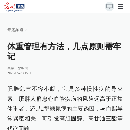
专题频道
>
体重管理有方法，几点原则需牢
记
来源：
光明网
2025-05-28 15:30
肥胖危害不容小觑，它是多种慢性病的导火
索。肥胖人群患心血管疾病的风险远高于正常
体重者，还是2型糖尿病的主要诱因，与血脂异
常紧密相关，可引发高胆固醇、高甘油三酯等
代谢问题。