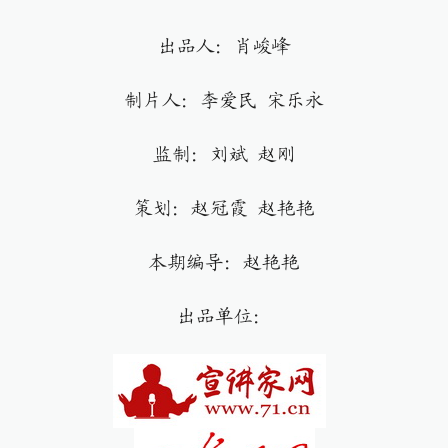
出品人：肖峻峰
制片人：李爱民 宋乐永
监制：刘斌 赵刚
策划：赵冠霞 赵艳艳
本期编导：赵艳艳
出品单位：