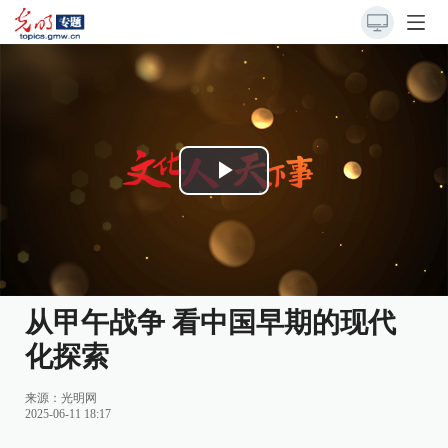
Play
Video
从甲午战争 看中国早期的现代
化探索
来源：
光明网
2025-06-11 18:17