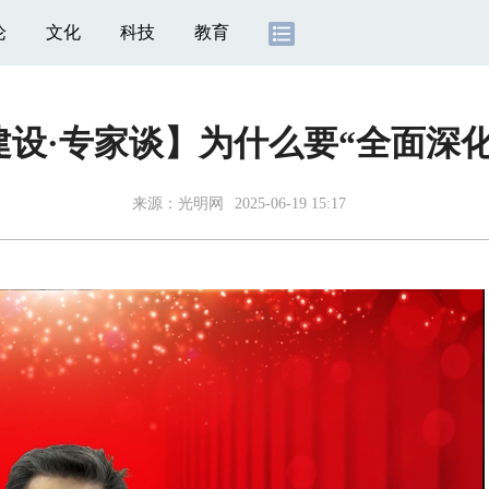
论
文化
科技
教育
建设·专家谈】为什么要“全面深化
来源：
光明网
2025-06-19 15:17