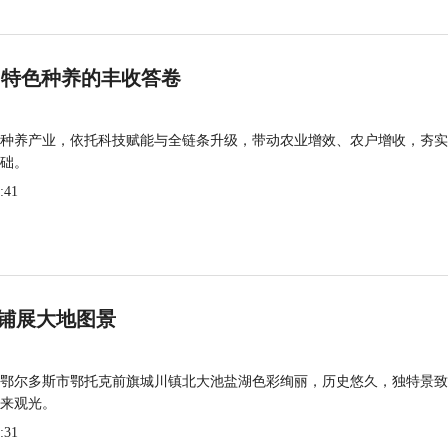
 特色种养的丰收答卷
种养产业，依托科技赋能与全链条升级，带动农业增效、农户增收，夯实
础。
:41
铺展大地图景
鄂尔多斯市鄂托克前旗城川镇北大池盐湖色彩绚丽，历史悠久，独特景致
来观光。
:31