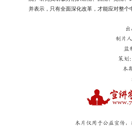
并表示，只有全面深化改革，才能应对整个
出
制片人
监
策划
本
本片仅用于公益宣传，所