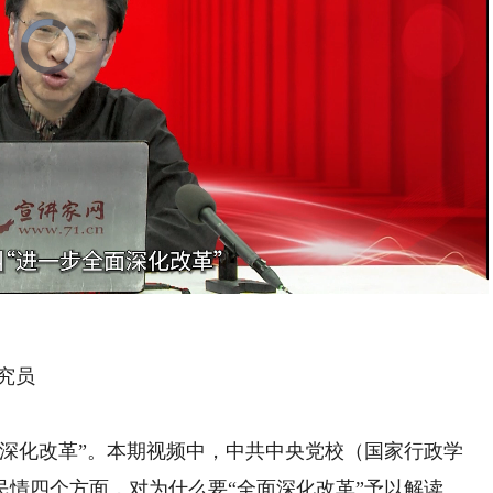
Video
Player
is
loading.
Playback
Rate
究员
化改革”。本期视频中，中共中央党校（国家行政学
民情四个方面，对为什么要“全面深化改革”予以解读。