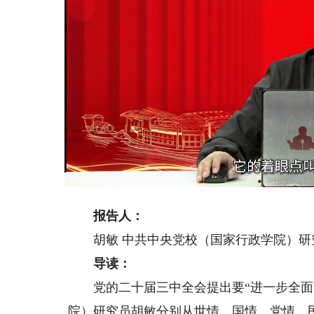
Loaded
:
Unmute
8.84%
报告人：
胡敏 中共中央党校（国家行政学院）研
导读：
党的二十届三中全会提出要“进一步全面深
院）研究员胡敏分别从世情、国情、党情、