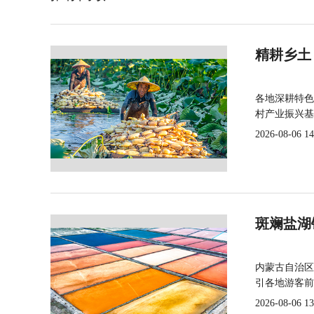
精耕乡土
各地深耕特色
村产业振兴基
2026-08-06 14
斑斓盐湖
内蒙古自治区
引各地游客前
2026-08-06 13