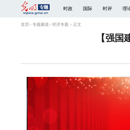
时政
国际
时评
理
首页
>
专题频道
>
经济专题
>
正文
【强国