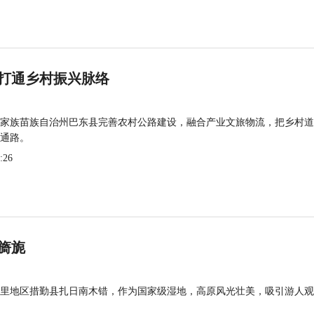
打通乡村振兴脉络
家族苗族自治州巴东县完善农村公路建设，融合产业文旅物流，把乡村道
通路。
:26
旖旎
里地区措勤县扎日南木错，作为国家级湿地，高原风光壮美，吸引游人观