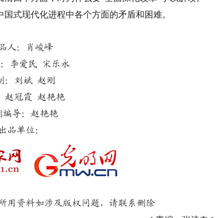
中国式现代化进程中各个方面的矛盾和困难。
品人：肖峻峰
：李爱民 宋乐永
制：刘斌 赵刚
：赵冠霞 赵艳艳
期编导：赵艳艳
出品单位：
用资料如涉及版权问题，请联系删除