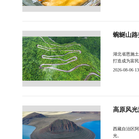
蜿蜒山路
湖北省恩施土
打造成为富民
2026-08-06 13
高原风光
西藏自治区阿
光。