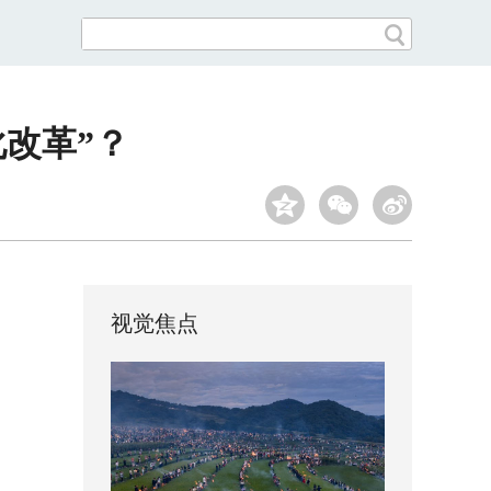
改革”？
视觉焦点