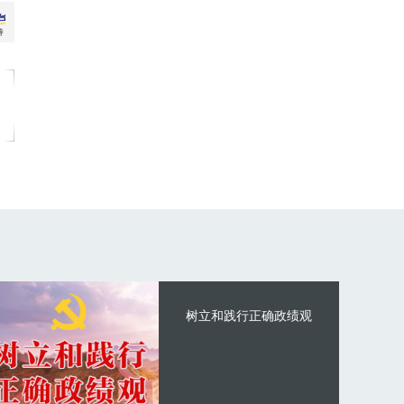
树立和践行正确政绩观