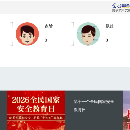
点赞
飘过
0
0
第十一个全民国家安全
教育日