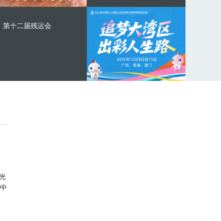
第十二届残运会
光
中