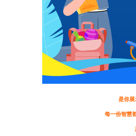
是你展
每一份智慧