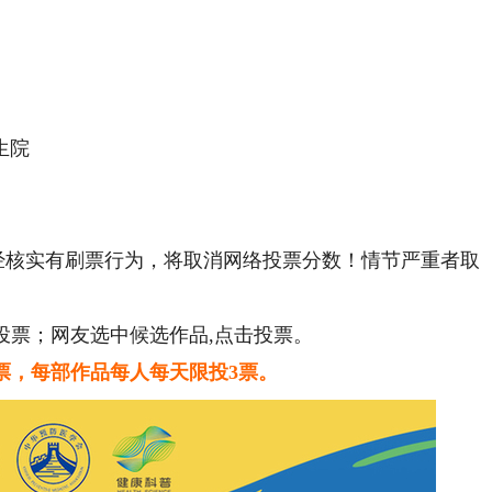
生院
经核实有刷票行为，将取消网络投票分数！情节严重者取
投票；网友选中候选作品,点击投票。
票，每部作品每人每天限投3票。