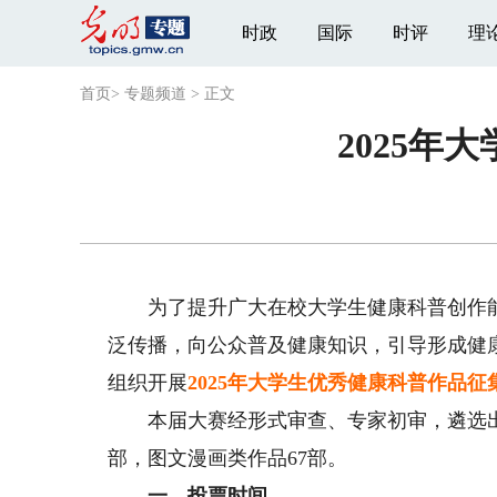
时政
国际
时评
理
首页
>
专题频道
>
正文
2025
为了提升广大在校大学生健康科普创作能
泛传播，向公众普及健康知识，引导形成健
组织开展
2025年大学生优秀健康科普作品
本届大赛经形式审查、专家初审，遴选出1
部，图文漫画类作品67部。
一、投票时间