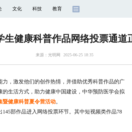
论
文化
科技
教育
年大学生健康科普作品网络投票通道
来源：
光明网
2025-06-25 18:35
力，激发他们的创作热情，并借助优秀科普作品的广
康的生活方式，助力健康中国建设，中华预防医学会拟
征集暨健康科普夏令营活动
。
45部作品进入网络投票环节。其中短视频类作品78