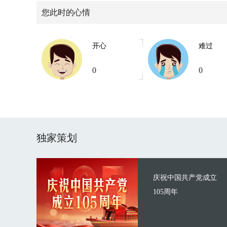
您此时的心情
开心
难过
0
0
独家策划
庆祝中国共产党成立
105周年