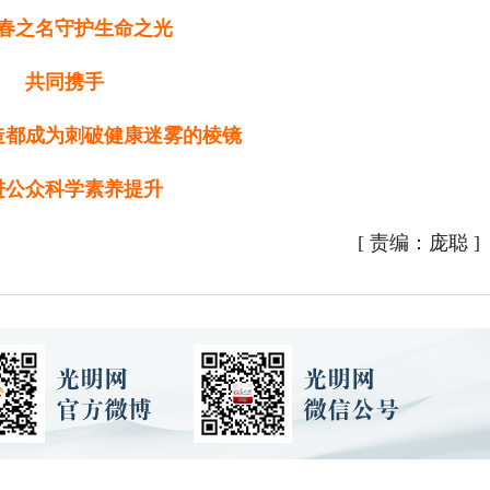
春之名守护生命之光
共同携手
造都成为刺破健康迷雾的棱镜
进公众科学素养提升
[
责编：庞聪
]