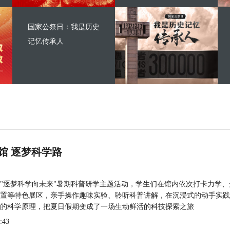
国家公祭日：我是历史
记忆传承人
馆 逐梦科学路
"逐梦科学向未来"暑期科普研学主题活动，学生们在馆内依次打卡力学、
置等特色展区，亲手操作趣味实验、聆听科普讲解，在沉浸式的动手实践
的科学原理，把夏日假期变成了一场生动鲜活的科技探索之旅
:43