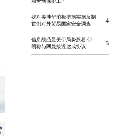
和劳动保护工作
我对美涉华消极措施实施反制
4
首例对外贸易国家安全调查
信息战凸显美伊局势胶着
伊
5
朗称与阿曼接近达成协议