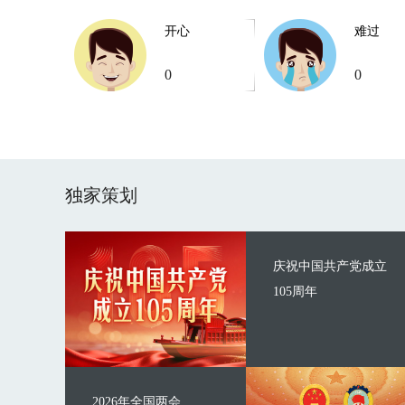
开心
难过
0
0
独家策划
庆祝中国共产党成立
105周年
2026年全国两会