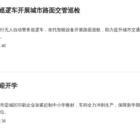
巡逻车开展城市路面交管巡检
行无人自动警务巡逻车，依托智能设备开展路面巡航，助力提升城市交通
。
:48
迎开学
市栾城区印刷企业加紧赶制中小学教材，车间全力冲刺生产，保障新学期
位。
:38