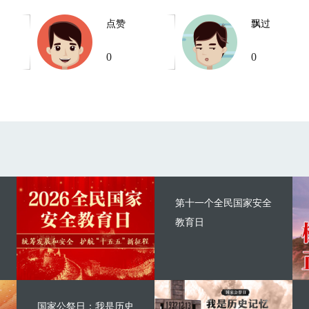
点赞
飘过
0
0
第十一个全民国家安全
教育日
国家公祭日：我是历史