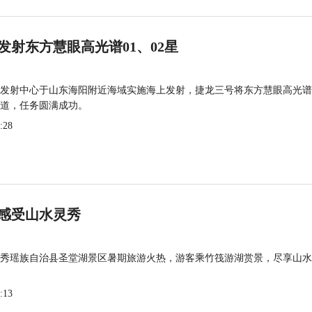
发射东方慧眼高光谱01、02星
发射中心于山东海阳附近海域实施海上发射，捷龙三号将东方慧眼高光谱
道，任务圆满成功。
:28
感受山水灵秀
秀瑶族自治县圣堂湖景区暑期旅游火热，游客乘竹筏游湖赏景，尽享山水
:13