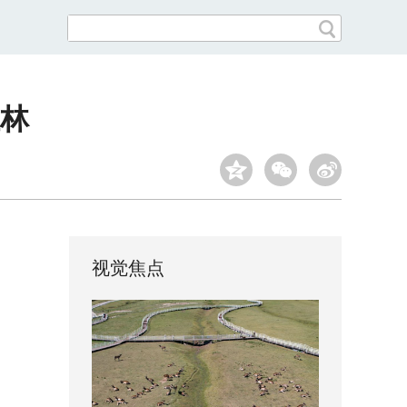
伍林
视觉焦点