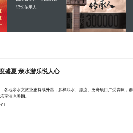
记忆传承人
度盛夏 亲水游乐悦人心
，各地亲水文旅业态持续升温，多样戏水、漂流、泛舟项目广受青睐，群
乐享清凉暑期。
:01