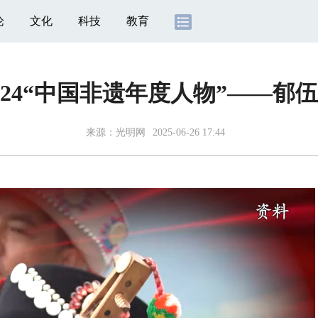
论
文化
科技
教育
024“中国非遗年度人物”——郁
来源：
光明网
2025-06-26 17:44