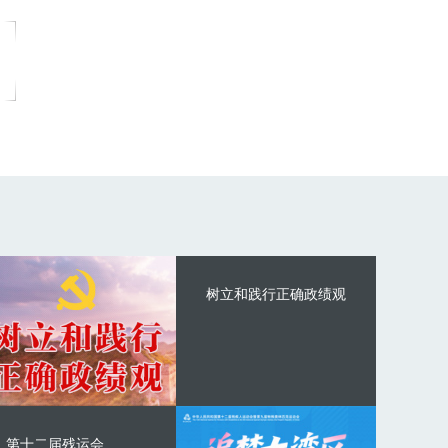
树立和践行正确政绩观
第十二届残运会