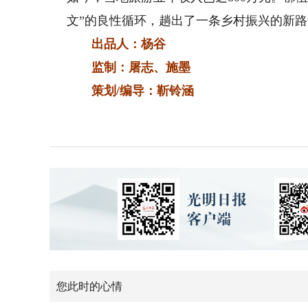
文”的良性循环，趟出了一条乡村振兴的新
出品人：杨谷
监制：屠志、施墨
策划/编导：靳铃涵
您此时的心情