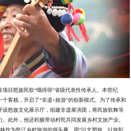
Playback
Rate
目怒族民歌“哦得得”省级代表性传承人。本世纪
个客栈，开启了“非遗+旅游”的创新模式。为了传承和
开设怒族文化展示厅，组建非遗展演团，将民族歌舞等
力。此外，他还积极带动村民共同发展乡村文旅产业。
伍林作为怒江乡村旅游的领头雁，用“以文塑旅、以旅彰