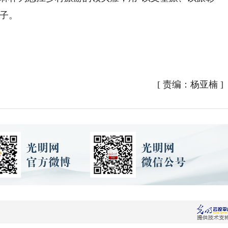
路子。
[
责编：杨亚楠
]