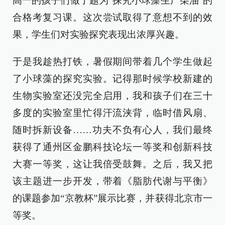
高一的孩子们做了题为“探究小球藻生产柴油”的
合格考复习课。这次尝试取得了意想不到的效
果，学生们对实验探究表现出浓厚兴趣。
于是我趁热打铁，暑假期间带着几个学生做起
了小球藻的探究实验。记得那时候学校新建的
生物实验室还没完全启用，我和孩子们在三十
多度的实验室里忙得汗流浃背，临时借风扇、
随时拆新设备……功夫不负有心人，我们最终
获得了通州区金鹏科技论坛一等奖和创新科技
大赛一等奖，这让我倍受鼓舞。之后，我又把
该主题进一步开发，带着《脂肪代谢与平衡》
的课题参加“京教杯”展示比赛，并获得北京市一
等奖。