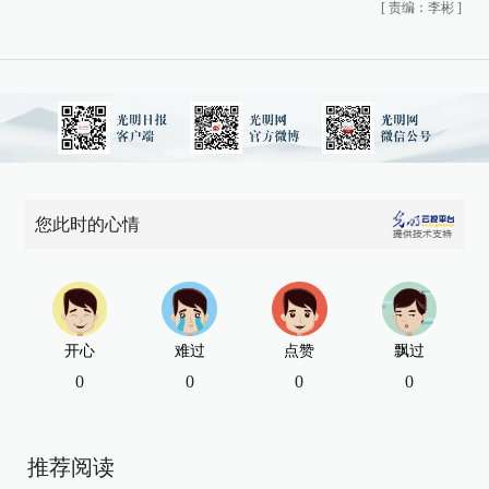
[
责编：李彬
]
您此时的心情
开心
难过
点赞
飘过
0
0
0
0
推荐阅读