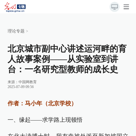
理论专题
>
北京城市副中心讲述运河畔的育
人故事案例——从实验室到讲
台：一名研究型教师的成长史
来源：
中国网教育
2025-07-09 09:56
作者：马小年（北京学校）
一、缘起——求学路上现顿悟