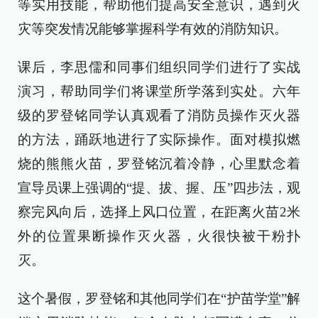
等实用技能，帮助他们提高安全意识，遇到火
灾等突发情况能够掌握科学有效的消防知识。
课后，李思儒和同事们组织同学们进行了实战
演习，帮助同学们将课堂所学落到实处。六年
级的罗登铭同学认真观看了消防员操作灭火器
的方法，踊跃地进行了实际操作。面对模拟燃
烧的熊熊火苗，罗登铭沉着冷静，心里默念着
宣导员课上强调的“提、拔、握、压”四步法，观
察完风向后，选择上风口位置，在距离火苗2米
外的位置果断操作灭火器，火很快被干粉扑
灭。
这个暑假，罗登铭和其他同学们在“护苗学堂”解