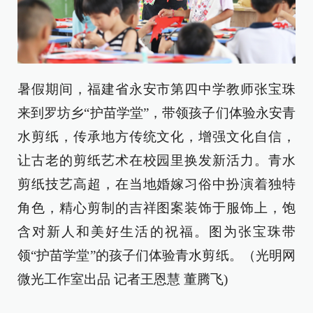
暑假期间，福建省永安市第四中学教师张宝珠
来到罗坊乡“护苗学堂”，带领孩子们体验永安青
水剪纸，传承地方传统文化，增强文化自信，
让古老的剪纸艺术在校园里换发新活力。青水
剪纸技艺高超，在当地婚嫁习俗中扮演着独特
角色，精心剪制的吉祥图案装饰于服饰上，饱
含对新人和美好生活的祝福。图为张宝珠带
领“护苗学堂”的孩子们体验青水剪纸。（光明网
微光工作室出品 记者王恩慧 董腾飞)