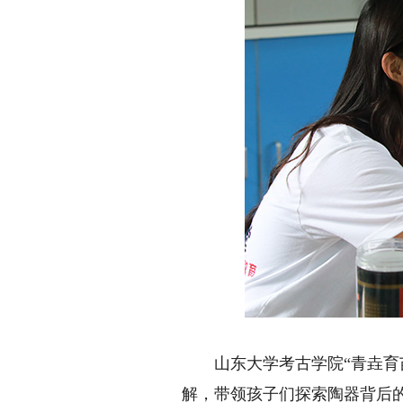
山东大学考古学院“青垚育苗
解，带领孩子们探索陶器背后的