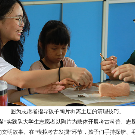
图为志愿者指导孩子陶片剥离土层的清理技巧。
”实践队大学生志愿者以陶片为载体开展考古科普。志
文明故事。在“模拟考古发掘”环节，孩子们手持探铲、