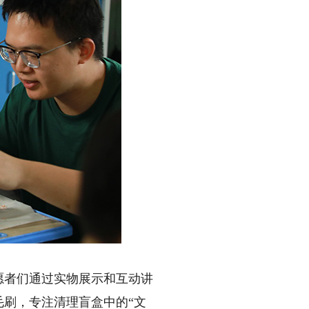
愿者们通过实物展示和互动讲
毛刷，专注清理盲盒中的“文