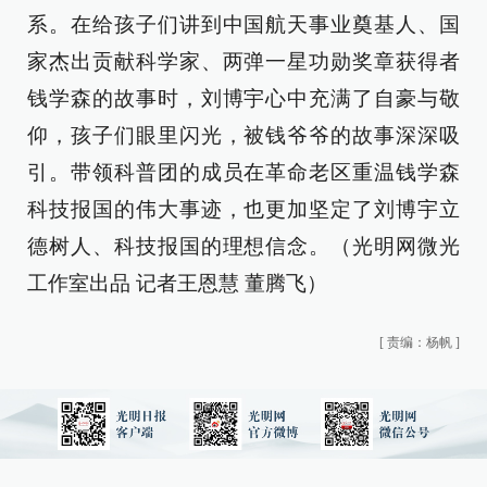
系。在给孩子们讲到中国航天事业奠基人、国
家杰出贡献科学家、两弹一星功勋奖章获得者
钱学森的故事时，刘博宇心中充满了自豪与敬
仰，孩子们眼里闪光，被钱爷爷的故事深深吸
引。带领科普团的成员在革命老区重温钱学森
科技报国的伟大事迹，也更加坚定了刘博宇立
德树人、科技报国的理想信念。（光明网微光
工作室出品 记者王恩慧 董腾飞）
[
责编：杨帆
]