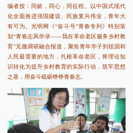
编者按：同龄，同心，同征程。以中国式现代
化全面推进强国建设、民族复兴伟业，青年大
有可为。光明网《“奋斗号”青春专列》特别策
划“青春志风华录——我在革命老区服务乡村教
育”见微调研融合报道，聚焦青年学子到祖国和
人民最需要的地方，扎根革命老区，将理论知
识转化为提升乡村教育的实际行动，筑牢思想
之基，用奋斗砥砺铮铮青春志。