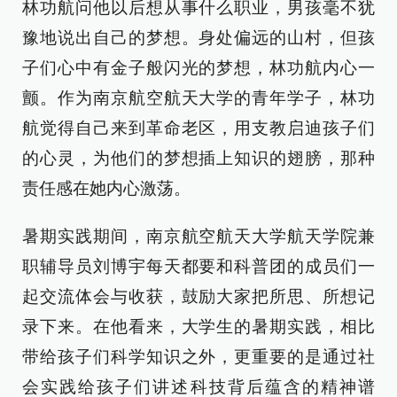
林功航问他以后想从事什么职业，男孩毫不犹
豫地说出自己的梦想。身处偏远的山村，但孩
子们心中有金子般闪光的梦想，林功航内心一
颤。作为南京航空航天大学的青年学子，林功
航觉得自己来到革命老区，用支教启迪孩子们
的心灵，为他们的梦想插上知识的翅膀，那种
责任感在她内心激荡。
暑期实践期间，南京航空航天大学航天学院兼
职辅导员刘博宇每天都要和科普团的成员们一
起交流体会与收获，鼓励大家把所思、所想记
录下来。在他看来，大学生的暑期实践，相比
带给孩子们科学知识之外，更重要的是通过社
会实践给孩子们讲述科技背后蕴含的精神谱