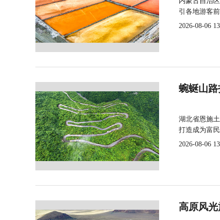
内蒙古自治区
引各地游客前
2026-08-06 13
蜿蜒山路
湖北省恩施土
打造成为富民
2026-08-06 13
高原风光