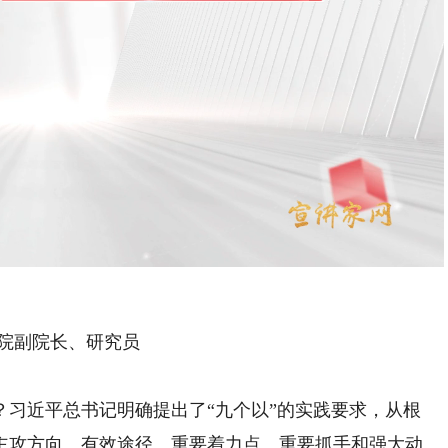
Playback
Rate
院副院长、研究员
近平总书记明确提出了“九个以”的实践要求，从根
主攻方向、有效途径、重要着力点、重要抓手和强大动