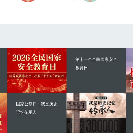
第十一个全民国家安全
教育日
国家公祭日：我是历史
记忆传承人