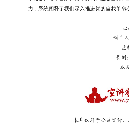
力，系统阐释了我们深入推进党的自我革命
出
制片人
监
策划
本
本片仅用于公益宣传，所