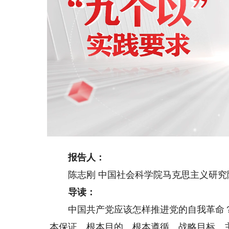
Loaded
:
Unmute
14.71%
报告人：
陈志刚 中国社会科学院马克思主义研究
导读：
中国共产党应该怎样推进党的自我革命？习
本保证、根本目的、根本遵循、战略目标、