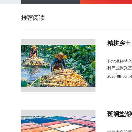
推荐阅读
精耕乡土
各地深耕特色
村产业振兴基
2026-08-06 14
斑斓盐湖