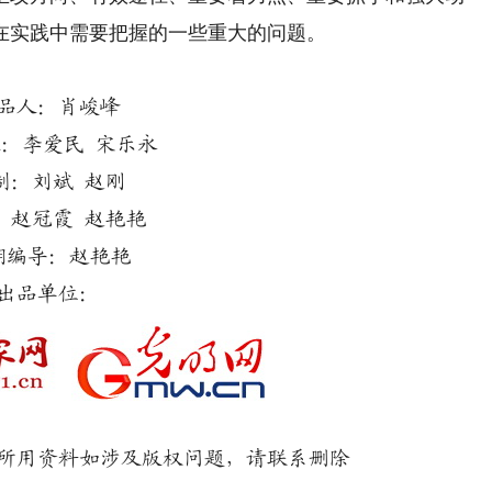
在实践中需要把握的一些重大的问题。
品人：肖峻峰
：李爱民 宋乐永
制：刘斌 赵刚
：赵冠霞 赵艳艳
期编导：赵艳艳
出品单位：
用资料如涉及版权问题，请联系删除