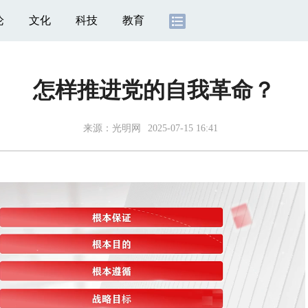
论
文化
科技
教育
怎样推进党的自我革命？
来源：
光明网
2025-07-15 16:41