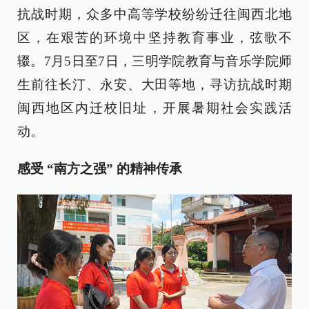
抗战时期，众多中高等学校纷纷迁往闽西北地
区，在艰苦的环境中坚持教育事业，弦歌不
辍。7月5日至7日，三明学院教育与音乐学院师
生前往长汀、永安、大田等地，寻访抗战时期
闽西地区内迁校旧址，开展暑期社会实践活
动。
感受 “南方之强” 的精神传承