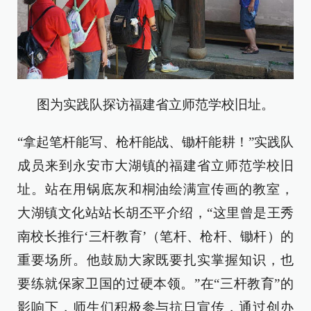
图为实践队探访福建省立师范学校旧址。
“拿起笔杆能写、枪杆能战、锄杆能耕！”实践队
成员来到永安市大湖镇的福建省立师范学校旧
址。站在用锅底灰和桐油绘满宣传画的教室，
大湖镇文化站站长胡丕平介绍，“这里曾是王秀
南校长推行‘三杆教育’（笔杆、枪杆、锄杆）的
重要场所。他鼓励大家既要扎实掌握知识，也
要练就保家卫国的过硬本领。”在“三杆教育”的
影响下，师生们积极参与抗日宣传，通过创办