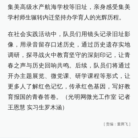
集美高级水产航海学校等旧址，亲身感受集美
学村师生辗转内迁坚持办学育人的光辉历程。
在社会实践活动中，队员们用镜头记录旧址影
像，用录音留存口述历史，通过历史遗存实地
调研，探寻战火中教育坚守的深刻印记，让青
春之声与历史回响共鸣。后续，队员们将通过
开办主题展览、微党课、研学课程等形式，让
更多人了解红色记忆，传承红色基因，写好教
育报国的青春答卷。（光明网微光工作室 记者
王恩慧 实习生
罗木涵
）
[
责编：董腾飞
]