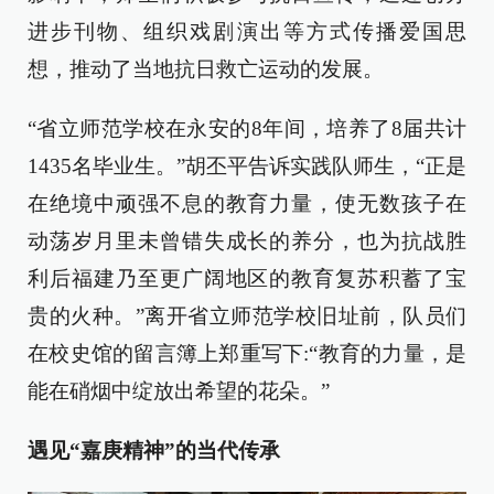
进步刊物、组织戏剧演出等方式传播爱国思
想，推动了当地抗日救亡运动的发展。
“省立师范学校在永安的8年间，培养了8届共计
1435名毕业生。”胡丕平告诉实践队师生，“正是
在绝境中顽强不息的教育力量，使无数孩子在
动荡岁月里未曾错失成长的养分，也为抗战胜
利后福建乃至更广阔地区的教育复苏积蓄了宝
贵的火种。”离开省立师范学校旧址前，队员们
在校史馆的留言簿上郑重写下:“教育的力量，是
能在硝烟中绽放出希望的花朵。”
遇见“嘉庚精神”的当代传承