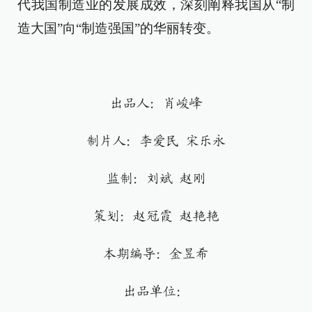
代我国制造业的发展成效，深刻阐释我国从“制
造大国”向“制造强国”的华丽转变。
出品人：肖峻峰
制片人：李爱民 宋乐永
监制：刘斌 赵刚
策划：赵冠霞 赵艳艳
本期编导：金昱希
出品单位：