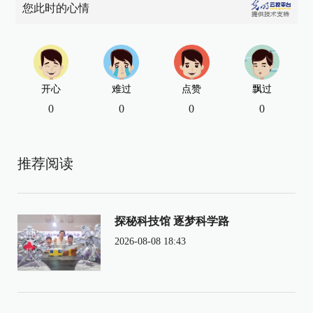
您此时的心情
开心
难过
点赞
飘过
0
0
0
0
推荐阅读
探秘科技馆 逐梦科学路
2026-08-08 18:43