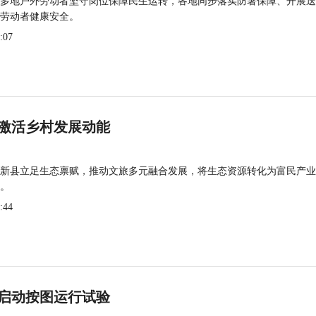
多地户外劳动者坚守岗位保障民生运转，各地同步落实防暑保障、开展送
劳动者健康安全。
:07
激活乡村发展动能
新县立足生态禀赋，推动文旅多元融合发展，将生态资源转化为富民产业
。
:44
启动按图运行试验