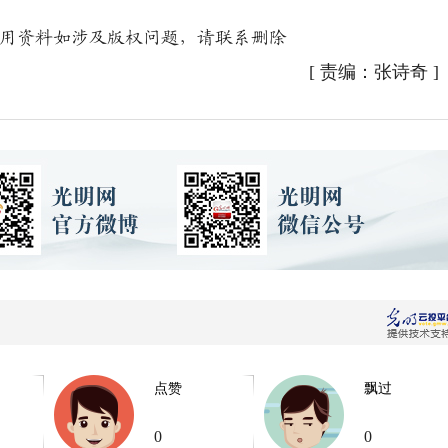
用资料如涉及版权问题，请联系删除
[
责编：张诗奇
]
点赞
飘过
0
0