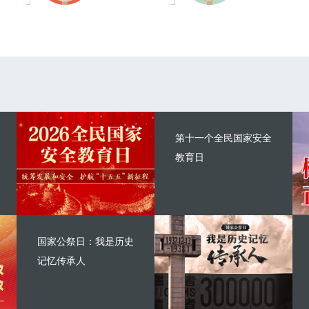
第十一个全民国家安全
教育日
国家公祭日：我是历史
记忆传承人