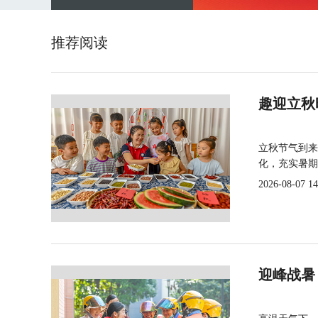
推荐阅读
趣迎立秋
立秋节气到来
化，充实暑期
2026-08-07 14
迎峰战暑