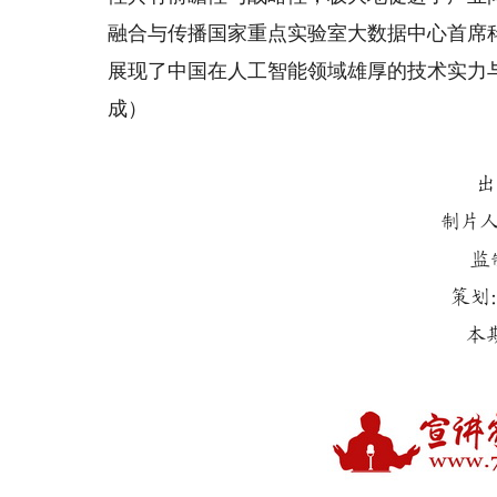
融合与传播国家重点实验室大数据中心首席
展现了中国在人工智能领域雄厚的技术实力
成）
出
制片
监
策划
本