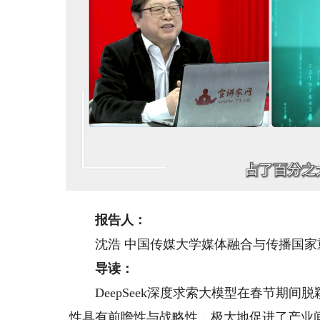
Loaded
:
Unmute
16.37%
报告人：
沈浩 中国传媒大学媒体融合与传播国家
导读：
DeepSeek深度求索大模型在春节期间
性具有前瞻性与战略性，极大地促进了产业