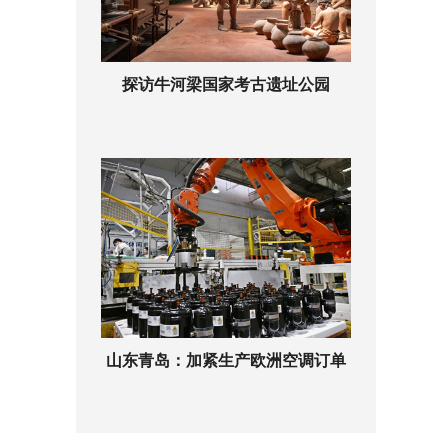
探访牛河梁国家考古遗址公园
山东青岛：加紧生产欧洲空调订单