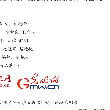
品人：肖峻峰
：李爱民 宋乐永
制：刘斌 赵刚
：赵冠霞 赵艳艳
期编导：赵艳艳
出品单位：
用资料如涉及版权问题，请联系删除