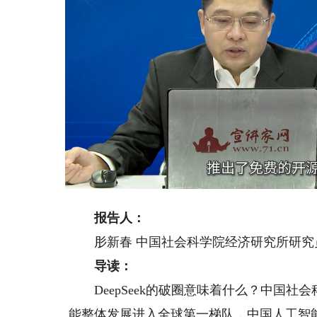
Loaded
:
Unmute
18.28%
报告人：
肜新春 中国社会科学院经济研究所研究
导读：
DeepSeek的破圈意味着什么？中国社
能整体发展进入全球第一梯队，中国人工智