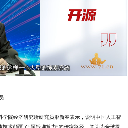
Playback
Rate
员
会科学院经济研究所研究员肜新春表示，说明中国人工智
能技术颠覆了“砸钱堆算力”的传统路径，并为为全球提