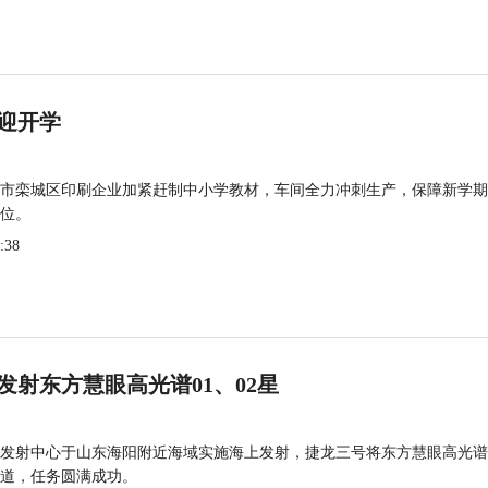
迎开学
市栾城区印刷企业加紧赶制中小学教材，车间全力冲刺生产，保障新学期
位。
:38
发射东方慧眼高光谱01、02星
发射中心于山东海阳附近海域实施海上发射，捷龙三号将东方慧眼高光谱
道，任务圆满成功。