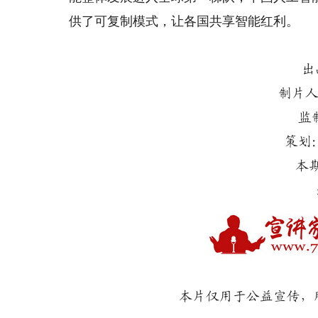
供了可复制模式，让各国共享智能红利。
出
制片人
监
策划
本
本片仅用于公益宣传，所