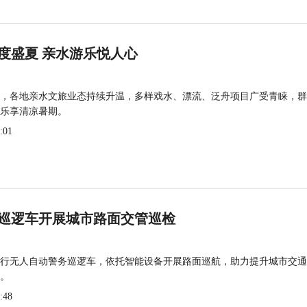
度盛夏 亲水游乐悦人心
，各地亲水文旅业态持续升温，多样戏水、漂流、泛舟项目广受青睐，群
乐享清凉暑期。
:01
巡逻车开展城市路面交管巡检
行无人自动警务巡逻车，依托智能设备开展路面巡航，助力提升城市交通
。
:48