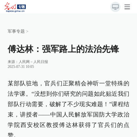
军事专题
>
傅达林：强军路上的法治先锋
来源：
人民网－人民日报
2025-07-31 10:05
某部队驻地，官兵们正聚精会神听一堂特殊的
法学课。“没想到你们研究的问题如此贴近我们
部队行动需要，破解了不少现实难题！”课程结
束，讲授者——中国人民解放军国防大学政治
学院西安校区教授傅达林获得了官兵们的点
赞。