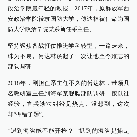
政治学院最年轻的教授。2017年，原解放军西
安政治学院转隶国防大学，傅达林被任命为国
防大学政治学院某系首任系主任。
坚持聚焦备战打仗推进学科转型，一路走来，
殊为不易。傅达林谈起了一次让他至今难忘的
部队调研——
2018年，刚担任系主任不久的傅达林，带领几
名教研室主任到海军某舰艇部队调研。按以往
经验，官兵涉法纠纷是热点。没想到，这次
却“押错了题”。
“遇到海盗能不能开枪？”“抓到的海盗是捕是