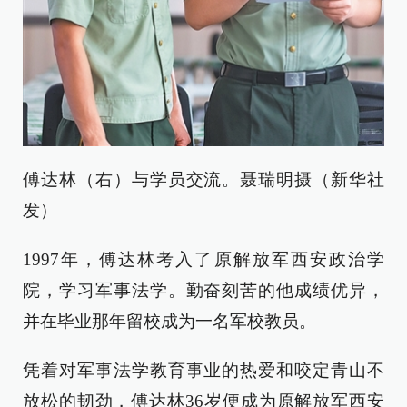
傅达林（右）与学员交流。聂瑞明摄（新华社
发）
1997年，傅达林考入了原解放军西安政治学
院，学习军事法学。勤奋刻苦的他成绩优异，
并在毕业那年留校成为一名军校教员。
凭着对军事法学教育事业的热爱和咬定青山不
放松的韧劲，傅达林36岁便成为原解放军西安