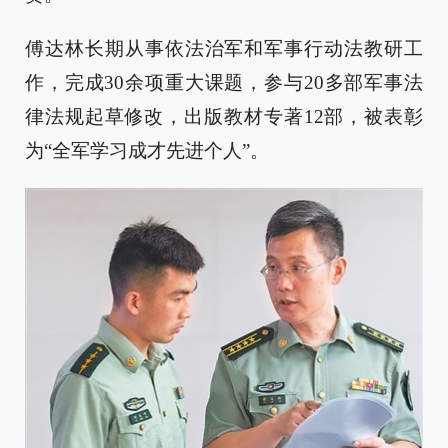
傅达林长期从事依法治军和军事行动法教研工
作，完成30余项重大课题，参与20多部军事法
律法规起草修改，出版教材专著12部，被表彰
为“全军学习成才先进个人”。