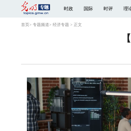
时政
国际
时评
理
首页
>
专题频道
>
经济专题
>
正文
【