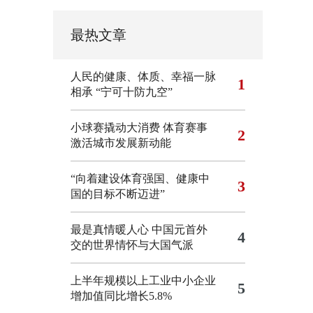
最热文章
人民的健康、体质、幸福一脉
1
相承
“宁可十防九空”
小球赛撬动大消费 体育赛事
2
激活城市发展新动能
“向着建设体育强国、健康中
3
国的目标不断迈进”
最是真情暖人心 中国元首外
4
交的世界情怀与大国气派
上半年规模以上工业中小企业
5
增加值同比增长5.8%