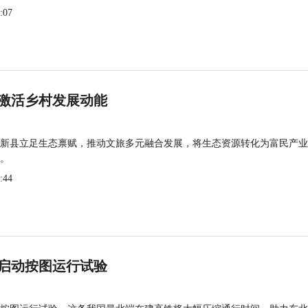
:07
激活乡村发展动能
新县立足生态禀赋，推动文旅多元融合发展，将生态资源转化为富民产业
。
:44
启动按图运行试验