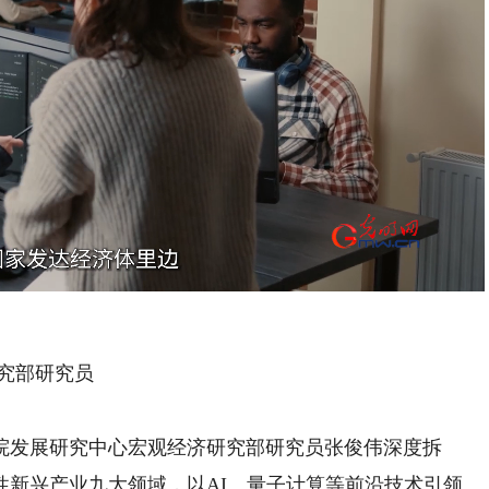
Playback
Rate
究部研究员
发展研究中心宏观经济研究部研究员张俊伟深度拆
性新兴产业九大领域，以AI、量子计算等前沿技术引领