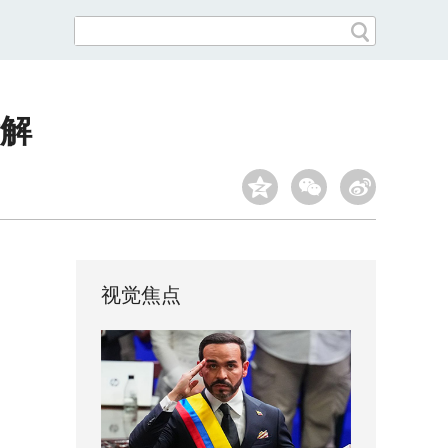
解
视觉焦点