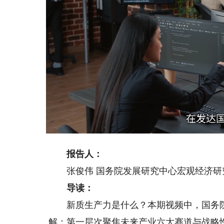
Loaded
:
Unmute
15.23%
报告人：
张俊伟 国务院发展研究中心宏观经济研
导读：
新质生产力是什么？本期视频中，国务院
解：第一层次聚焦未来产业六大赛道与战略