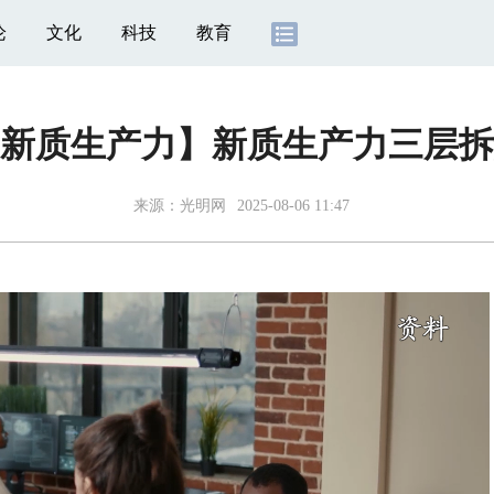
论
文化
科技
教育
新质生产力】新质生产力三层拆
来源：
光明网
2025-08-06 11:47