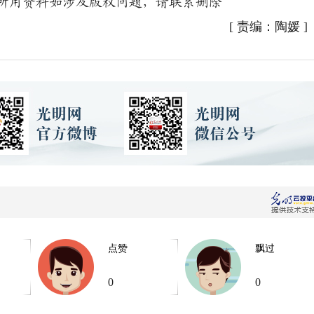
用资料如涉及版权问题，请联系删除
[
责编：陶媛
]
点赞
飘过
0
0