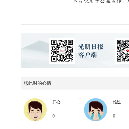
本片仅用于公益宣传，所
您此时的心情
开心
难过
0
0