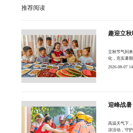
推荐阅读
趣迎立秋
立秋节气到来
化，充实暑期
2026-08-07 14
迎峰战暑
高温天气下，
凉活动，守护