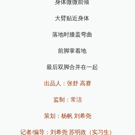
身体微微前倾
大臂贴近身体
落地时膝盖弯曲
前脚掌着地
最后双脚合并在一起
出品人：张舒 高赛
监制：常洁
策划：杨帆 刘希尧
记者/编导：刘希尧 苏明政（实习生）