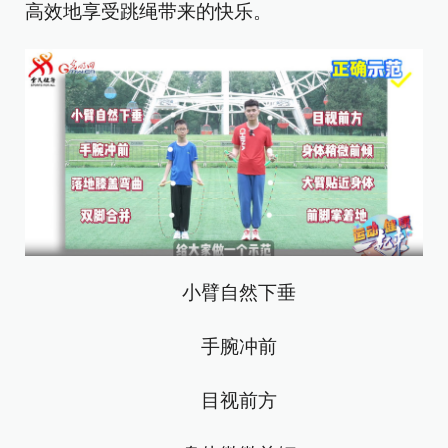
高效地享受跳绳带来的快乐。
小臂自然下垂
手腕冲前
目视前方