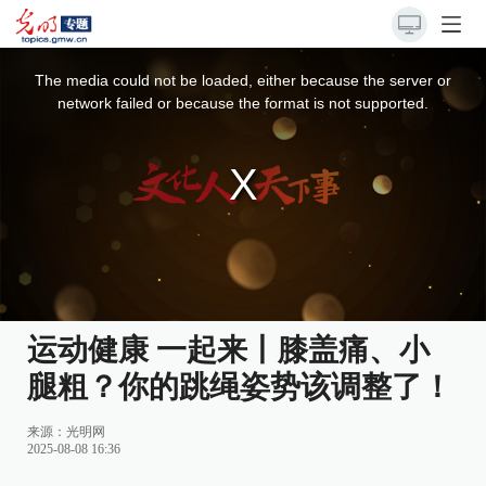
This
is
a
The media could not be loaded, either because the server or
modal
window.
network failed or because the format is not supported.
运动健康 一起来丨膝盖痛、小
腿粗？你的跳绳姿势该调整了！
来源：光明网
2025-08-08 16:36